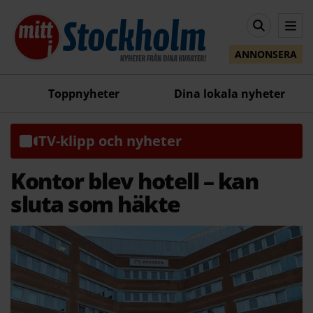
ANNONSERA
Toppnyheter
Dina lokala nyheter
TV-klipp och nyheter
Kontor blev hotell – kan
sluta som häkte