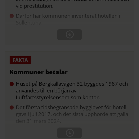
vid prostitution.
Därför har kommunen inventerat hotellen i
Sollentuna.
Kommuner betalar
Huset på Bergkällavägen 32 byggdes 1987 och
användes till en början av
Luftfartsstyrelsensom som kontor.
Det första tidsbegränsade bygglovet för hotell
gavs i juli 2017, och det sista upphörde att gälla
den 31 mars 2024.