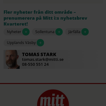
Fler nyheter från ditt område –
prenumerera på Mitt i:s nyhetsbrev
Kvarteret!
+
+
+
Nyheter
Sollentuna
Järfälla
+
Upplands Väsby
TOMAS
STARK
tomas.stark@mitti.se
08-550 551 24