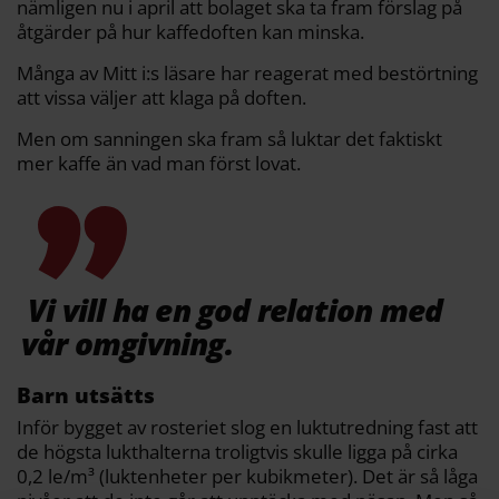
nämligen nu i april att bolaget ska ta fram förslag på
åtgärder på hur kaffedoften kan minska.
Många av Mitt i:s läsare har reagerat med bestörtning
att vissa väljer att klaga på doften.
Men om sanningen ska fram så luktar det faktiskt
mer kaffe än vad man först lovat.
Vi vill ha en god relation med
vår omgivning.
Barn utsätts
Inför bygget av rosteriet slog en luktutredning fast att
de högsta lukthalterna troligtvis skulle ligga på cirka
0,2 le/m³ (luktenheter per kubikmeter). Det är så låga