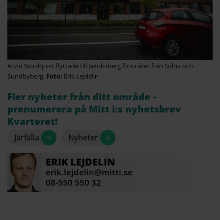
Arvid Nordquist flyttade till Jakobsberg förra året från Solna och
Sundbyberg.
Erik Lejdelin
Fler nyheter från ditt område –
prenumerera på Mitt i:s nyhetsbrev
Kvarteret!
+
+
Järfälla
Nyheter
ERIK
LEJDELIN
erik.lejdelin@mitti.se
08-550 550 32