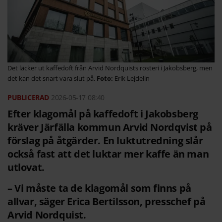
Det läcker ut kaffedoft från Arvid Nordquists rosteri i Jakobsberg, men
det kan det snart vara slut på.
Erik Lejdelin
2026-05-17
08:40
Efter klagomål på kaffedoft i Jakobsberg
kräver Järfälla kommun Arvid Nordqvist på
förslag på åtgärder. En luktutredning slår
också fast att det luktar mer kaffe än man
utlovat.
– Vi måste ta de klagomål som finns på
allvar, säger Erica Bertilsson, presschef på
Arvid Nordquist.