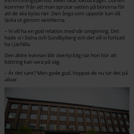
intrimmningsperiod, vilket ökat luktläckaget. Doften
kommer från att man sprutar vatten på bönorna för
att de ska kylas ner. Den ånga som uppstår kan då
läcka ut genom ventilerna.
– Vi vill ha en god relation med vår omgivning. Det
hade vi i Solna och Sundbyberg och det vill vi fortsatt
ha i Järfälla.
Den äldre kvinnan blir överlycklig när hon hör att
bättring kan vara på väg.
– Är det sant? Men gode gud, hoppas de nu tar det på
allvar.