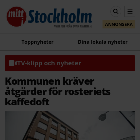
ANNONSERA
Toppnyheter
Dina lokala nyheter
TV-klipp och nyheter
Kommunen kräver
åtgärder för rosteriets
kaffedoft