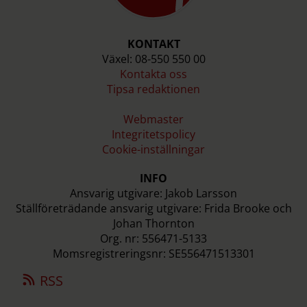
KONTAKT
Växel: 08-550 550 00
Kontakta oss
Tipsa redaktionen
Webmaster
Integritetspolicy
Cookie-inställningar
INFO
Ansvarig utgivare: Jakob Larsson
Ställföreträdande ansvarig utgivare: Frida Brooke och
Johan Thornton
Org. nr: 556471-5133
Momsregistreringsnr: SE556471513301
RSS