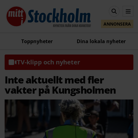
ANNONSERA
Toppnyheter
Dina lokala nyheter
TV-klipp och nyheter
Inte aktuellt med fler
vakter på Kungsholmen