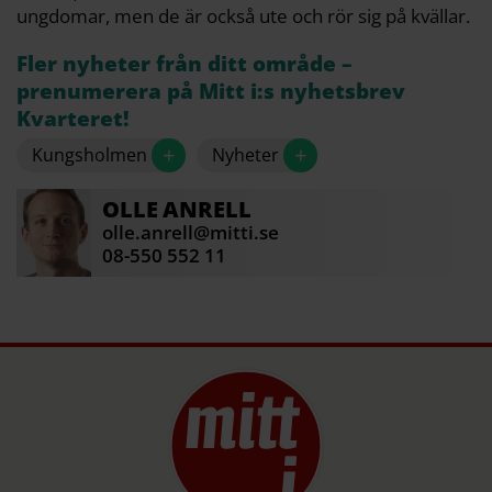
ungdomar, men de är också ute och rör sig på kvällar.
Fler nyheter från ditt område –
prenumerera på Mitt i:s nyhetsbrev
Kvarteret!
+
+
Kungsholmen
Nyheter
OLLE
ANRELL
olle.anrell@mitti.se
08-550 552 11