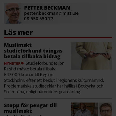
PETTER
BECKMAN
petter.beckman@mitti.se
08-550 550 77
Muslimskt
studieförbund tvingas
betala tillbaka bidrag
Studieförbundet Ibn
NYHETER
Rushd måste betala tillbaka
647 000 kronor till Region
Stockholm, efter ett beslut i regionens kulturnämnd.
Problematiska studiecirklar har hållits i Botkyrka och
Sollentuna, enligt nämndens granskning.
Stopp för pengar till
muslimskt