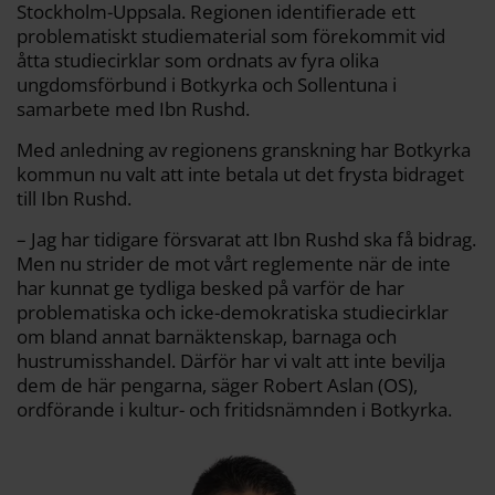
Stockholm-Uppsala. Regionen identifierade ett
problematiskt studiematerial som förekommit vid
åtta studiecirklar som ordnats av fyra olika
ungdomsförbund i Botkyrka och Sollentuna i
samarbete med Ibn Rushd.
Med anledning av regionens granskning har Botkyrka
kommun nu valt att inte betala ut det frysta bidraget
till Ibn Rushd.
– Jag har tidigare försvarat att Ibn Rushd ska få bidrag.
Men nu strider de mot vårt reglemente när de inte
har kunnat ge tydliga besked på varför de har
problematiska och icke-demokratiska studiecirklar
om bland annat barnäktenskap, barnaga och
hustrumisshandel. Därför har vi valt att inte bevilja
dem de här pengarna, säger Robert Aslan (OS),
ordförande i kultur- och fritidsnämnden i Botkyrka.