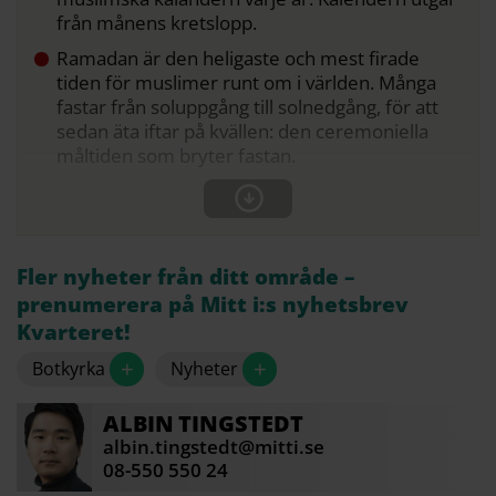
från månens kretslopp.
Ramadan är den heligaste och mest firade
tiden för muslimer runt om i världen. Många
fastar från soluppgång till solnedgång, för att
sedan äta iftar på kvällen: den ceremoniella
måltiden som bryter fastan.
Fler nyheter från ditt område –
prenumerera på Mitt i:s nyhetsbrev
Kvarteret!
+
+
Botkyrka
Nyheter
ALBIN
TINGSTEDT
albin.tingstedt@mitti.se
08-550 550 24