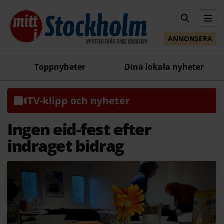
ANNONSERA
Toppnyheter
Dina lokala nyheter
TV-klipp och nyheter
Ingen eid-fest efter
indraget bidrag