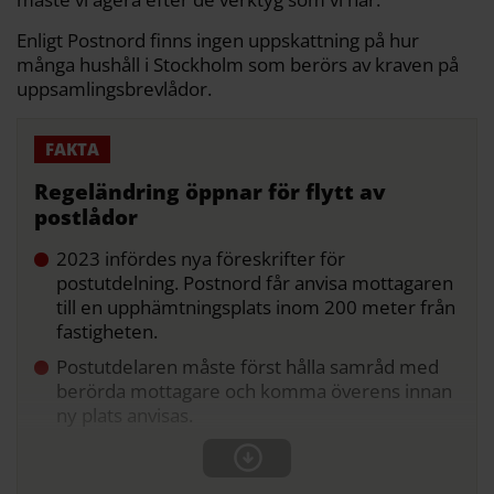
Enligt Postnord finns ingen uppskattning på hur
många hushåll i Stockholm som berörs av kraven på
uppsamlingsbrevlådor.
Regeländring öppnar för flytt av
postlådor
2023 infördes nya föreskrifter för
postutdelning. Postnord får anvisa mottagaren
till en upphämtningsplats inom 200 meter från
fastigheten.
Postutdelaren måste först hålla samråd med
berörda mottagare och komma överens innan
ny plats anvisas.