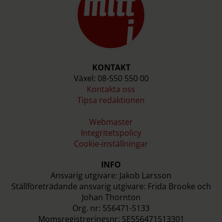
KONTAKT
Växel: 08-550 550 00
Kontakta oss
Tipsa redaktionen
Webmaster
Integritetspolicy
Cookie-inställningar
INFO
Ansvarig utgivare: Jakob Larsson
Ställföreträdande ansvarig utgivare: Frida Brooke och
Johan Thornton
Org. nr: 556471-5133
Momsregistreringsnr: SE556471513301