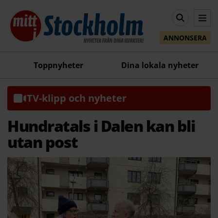
ANNONSERA
Toppnyheter
Dina lokala nyheter
TV-klipp och nyheter
Hundratals i Dalen kan bli
utan post