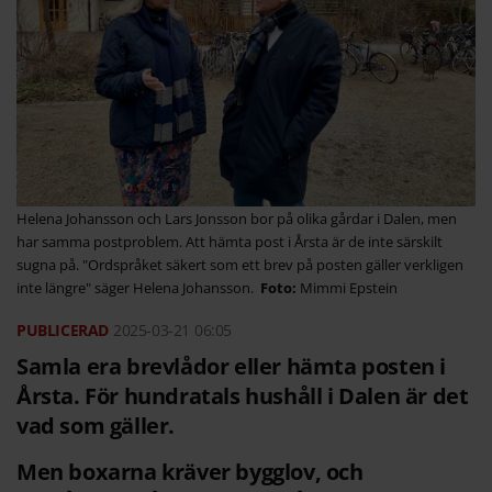
Helena Johansson och Lars Jonsson bor på olika gårdar i Dalen, men
har samma postproblem. Att hämta post i Årsta är de inte särskilt
sugna på. "Ordspråket säkert som ett brev på posten gäller verkligen
inte längre" säger Helena Johansson.
Mimmi Epstein
2025-03-21
06:05
Samla era brevlådor eller hämta posten i
Årsta. För hundratals hushåll i Dalen är det
vad som gäller.
Men boxarna kräver bygglov, och