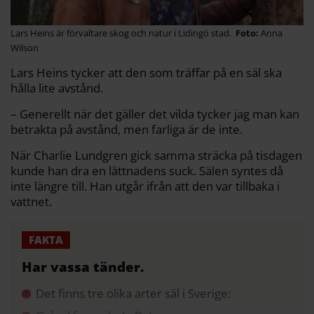
Lars Heins är förvaltare skog och natur i Lidingö stad.
Anna
Wilson
Lars Heins tycker att den som träffar på en säl ska
hålla lite avstånd.
– Generellt när det gäller det vilda tycker jag man kan
betrakta på avstånd, men farliga är de inte.
När Charlie Lundgren gick samma sträcka på tisdagen
kunde han dra en lättnadens suck. Sälen syntes då
inte längre till. Han utgår ifrån att den var tillbaka i
vattnet.
Har vassa tänder.
Det finns tre olika arter säl i Sverige: