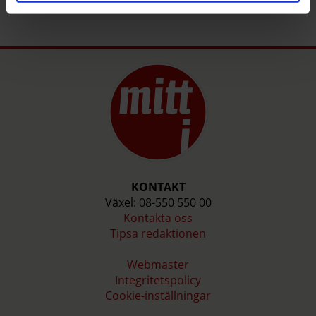
KONTAKT
Växel: 08-550 550 00
Kontakta oss
Tipsa redaktionen
Webmaster
Integritetspolicy
Cookie-inställningar