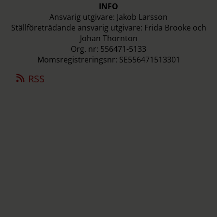
INFO
Ansvarig utgivare: Jakob Larsson
Ställföreträdande ansvarig utgivare: Frida Brooke och
Johan Thornton
Org. nr: 556471-5133
Momsregistreringsnr: SE556471513301
RSS