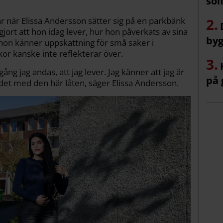
sol
r när Elissa Andersson sätter sig på en parkbänk
m gjort att hon idag lever, hur hon påverkats av sina
byg
hon känner uppskattning för små saker i
r kanske inte reflekterar över.
gång jag andas, att jag lever. Jag känner att jag är
på 
sa det med den här låten, säger Elissa Andersson.