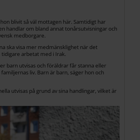
att hon blivit så väl mottagen här. Samtidigt har
en handlar om bland annat tonårsutvisningar och
, svensk medborgare.
tarna ska visa mer medmänsklighet när det
tidigare arbetat med i Irak.
ler barn utvisas och föräldrar får stanna eller
familjernas liv. Barn är barn, säger hon och
ella utvisas på grund av sina handlingar, vilket är