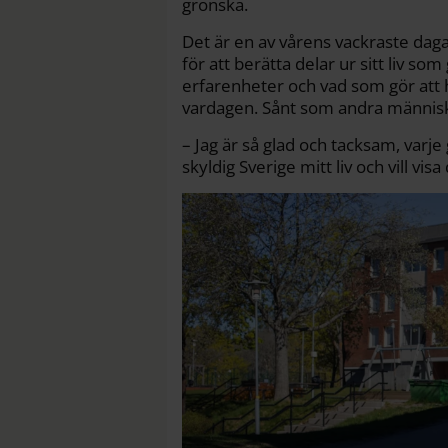
grönska.
Det är en av vårens vackraste daga
för att berätta delar ur sitt liv so
erfarenheter och vad som gör att 
vardagen. Sånt som andra människo
– Jag är så glad och tacksam, varje 
skyldig Sverige mitt liv och vill vi