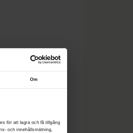
Om
 för att lagra och få tillgång
nons- och innehållsmätning,