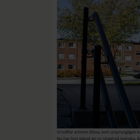
Vi träffar artisten Elissa, som ursprungligen
Nu har hon släppt en ny singel på svenska, d