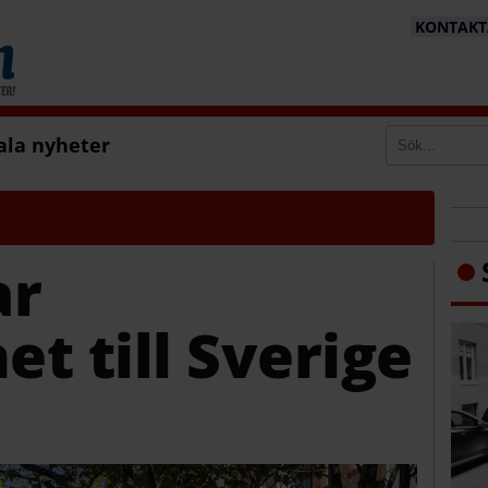
KONTAKTA
ala nyheter
ar
t till Sverige