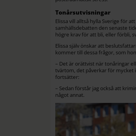
Tonårsutvisningar
Elissa vill alltså hylla Sverige för 
samhällsdebatten den senaste tid
högre krav för att bli, eller förbli
Elissa själv önskar att beslutsfat
kommer till dessa frågor, som hon 
– Det är orättvist när tonåringar el
tvärtom, det påverkar för mycket i 
fortsätter:
– Sedan förstår jag också att krimin
något annat.