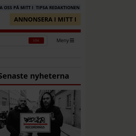
 OSS PÅ MITT I
TIPSA REDAKTIONEN
ANNONSERA I MITT I
Meny
SÖK
Senaste nyheterna