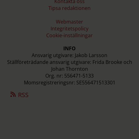
Kontakta oss
Tipsa redaktionen
Webmaster
Integritetspolicy
Cookie-inställningar
INFO
Ansvarig utgivare: Jakob Larsson
Ställföreträdande ansvarig utgivare: Frida Brooke och
Johan Thornton
Org. nr: 556471-5133
Momsregistreringsnr: SE556471513301
RSS