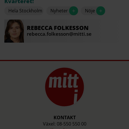
Kvarteret!
+
+
Hela Stockholm
Nyheter
Nöje
REBECCA
FOLKESSON
rebecca.folkesson@mitti.se
KONTAKT
Växel: 08-550 550 00