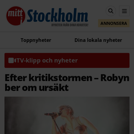
ANNONSERA
Toppnyheter
Dina lokala nyheter
TV-klipp och nyheter
Efter kritikstormen – Robyn
ber om ursäkt