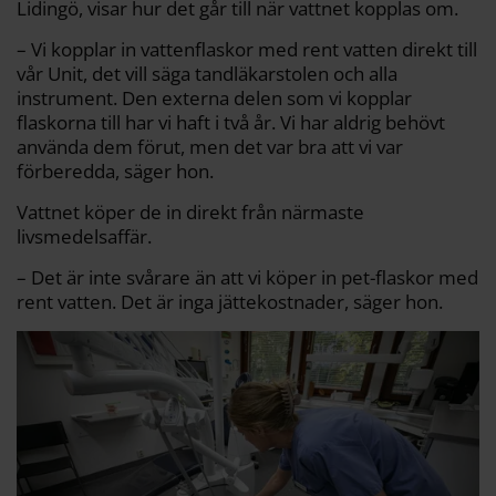
Lidingö, visar hur det går till när vattnet kopplas om.
– Vi kopplar in vattenflaskor med rent vatten direkt till
vår Unit, det vill säga tandläkarstolen och alla
instrument. Den externa delen som vi kopplar
flaskorna till har vi haft i två år. Vi har aldrig behövt
använda dem förut, men det var bra att vi var
förberedda, säger hon.
Vattnet köper de in direkt från närmaste
livsmedelsaffär.
– Det är inte svårare än att vi köper in pet-flaskor med
rent vatten. Det är inga jättekostnader, säger hon.