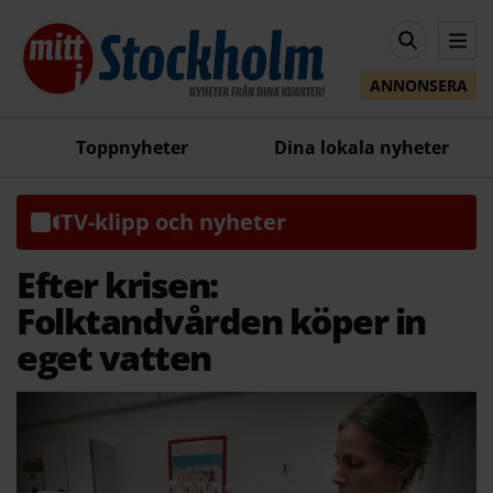
ANNONSERA
Toppnyheter
Dina lokala nyheter
TV-klipp och nyheter
Efter krisen:
Folktandvården köper in
eget vatten