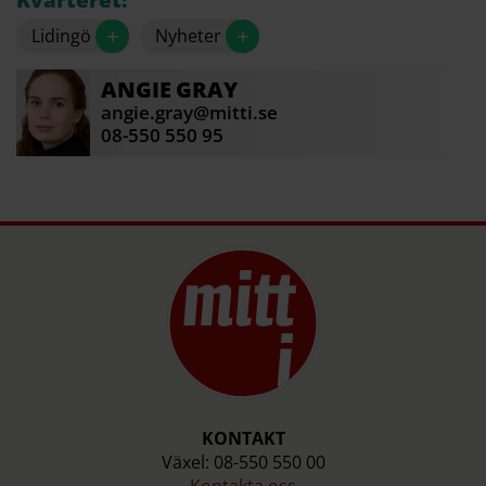
+
+
Lidingö
Nyheter
ANGIE
GRAY
angie.gray@mitti.se
08-550 550 95
KONTAKT
Växel: 08-550 550 00
Kontakta oss