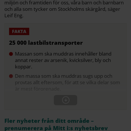
miljön och framtiden för oss, våra barn och barnbarn
och alla som tycker om Stockholms skärgård, säger
Leif Eng.
25 000 lastbilstransporter
Massan som ska muddras innehåller bland
annat rester av arsenik, kvicksilver, bly och
koppar.
Den massa som ska muddras sugs upp och
provtas allt eftersom, för att se vilka delar som
är mest förorenade.
Fler nyheter från ditt område –
prenumerera på Mitt i:s nyhetsbrev