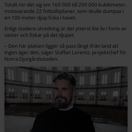
Totalt rör det sig om 160 000 till 200 000 kubikmeter,
motsvarande 22 fotbollsplaner, som skulle dumpas i
en 100 meter djup ficka i havet.
Enligt stadens utredning är det ytterst lite liv i form av
växter och fiskar på det djupet.
– Den här platsen ligger så pass långt ifrån land att
ingen äger den, säger Staffan Lorentz, projektchef för
Norra Djurgårdsstaden.