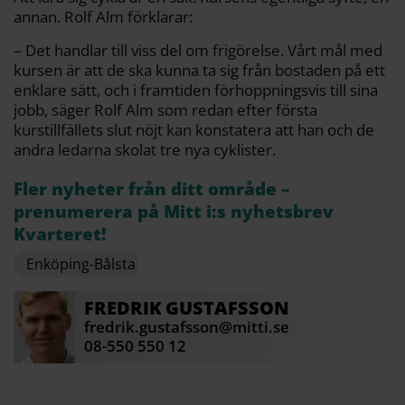
annan. Rolf Alm förklarar:
– Det handlar till viss del om frigörelse. Vårt mål med
kursen är att de ska kunna ta sig från bostaden på ett
enklare sätt, och i framtiden förhoppningsvis till sina
jobb, säger Rolf Alm som redan efter första
kurstillfällets slut nöjt kan konstatera att han och de
andra ledarna skolat tre nya cyklister.
Fler nyheter från ditt område –
prenumerera på Mitt i:s nyhetsbrev
Kvarteret!
Enköping-Bålsta
FREDRIK
GUSTAFSSON
fredrik.gustafsson@mitti.se
08-550 550 12