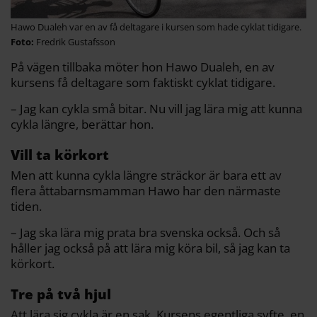
Hawo Dualeh var en av få deltagare i kursen som hade cyklat tidigare.
Fredrik Gustafsson
På vägen tillbaka möter hon Hawo Dualeh, en av
kursens få deltagare som faktiskt cyklat tidigare.
– Jag kan cykla små bitar. Nu vill jag lära mig att kunna
cykla längre, berättar hon.
Vill ta körkort
Men att kunna cykla längre sträckor är bara ett av
flera åttabarnsmamman Hawo har den närmaste
tiden.
– Jag ska lära mig prata bra svenska också. Och så
håller jag också på att lära mig köra bil, så jag kan ta
körkort.
Tre på två hjul
Att lära sig cykla är en sak. Kursens egentliga syfte, en