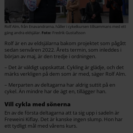
Rolf Alm, från Enavandrarna, håller i cykelkursen tillsammans med ett
gäng andra eldsjälar.
Fredrik Gustafsson
Rolf är en av eldsjälarna bakom projektet som pågått
sedan senvåren 2022. Årets termin, som inleddes i
början av maj, är den tredje i ordningen.
– Det är väldigt uppskattat. Cykling är glädje, och det
märks verkligen på dem som är med, säger Rolf Alm.
– Merparten av deltagarna har aldrig suttit på en
cykel. Än mindre har de ägt en, tillägger han.
Vill cykla med sönerna
En av de första deltagarna att ta sig upp i sadeln är
Freweini Kiflay. Det är kanske ingen slump. Hon har
ett tydligt mål med vårens kurs.