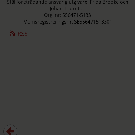
Ställföreträdande ansvarig utgivare: Frida Brooke och
Johan Thornton
Org. nr: 556471-5133
Momsregistreringsnr: SE556471513301
RSS