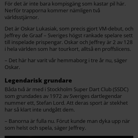
För det är inte bara kompisgäng som kastar pil här.
Nerför trapporna kommer nämligen två
världsstjärnor.
Det är Oskar Lukasiak, som precis gjort VM-debut, och
Jeffrey de Graaf – Sveriges högst rankade spelare sett
till inspelade prispengar. Oskar och Jeffrey är 2 av 128
i hela världen som har tourkort, alltså en proffslicens.
– Det här har varit vår hemmaborg i tre år nu, säger
Oskar.
Legendarisk grundare
Båda två är med i Stockholm Super Dart Club (SSDC)
som grundades av 1972 av Sveriges dartlegendar
nummer ett, Stefan Lord. Att deras sport är stekhet
har så klart inte undgått dem.
– Banorna är fulla nu. Förut kunde man dyka upp när
som helst och spela, säger Jeffrey.