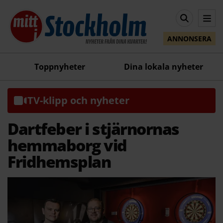
ANNONSERA
Toppnyheter
Dina lokala nyheter
TV-klipp och nyheter
Dartfeber i stjärnornas
hemmaborg vid
Fridhemsplan