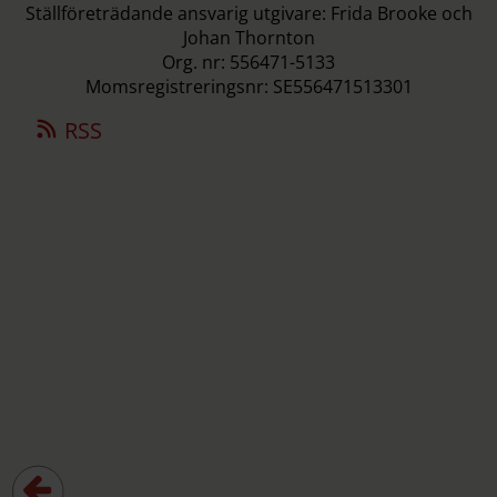
Ställföreträdande ansvarig utgivare: Frida Brooke och
Johan Thornton
Org. nr: 556471-5133
Momsregistreringsnr: SE556471513301
RSS