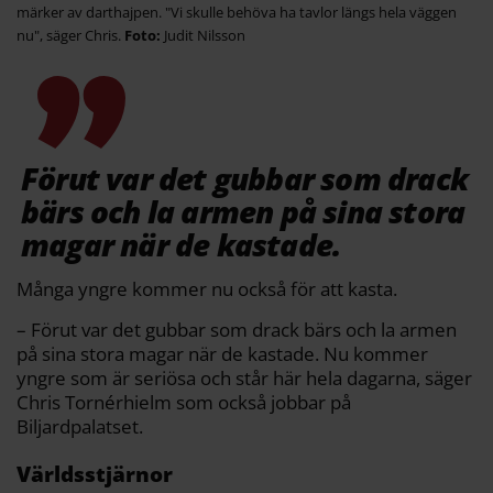
märker av darthajpen. "Vi skulle behöva ha tavlor längs hela väggen
nu", säger Chris.
Judit Nilsson
Förut var det gubbar som drack
bärs och la armen på sina stora
magar när de kastade.
Många yngre kommer nu också för att kasta.
– Förut var det gubbar som drack bärs och la armen
på sina stora magar när de kastade. Nu kommer
yngre som är seriösa och står här hela dagarna, säger
Chris Tornérhielm som också jobbar på
Biljardpalatset.
Världsstjärnor