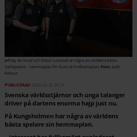
Jeffrey de Graaf och Oskar Lukasiak är några av världens bästa
dartspelare – hemmaplan för duon är Fridhemsplan.
Judit
Nilsson
2026-02-26
06:31
Svenska världsstjärnor och unga talanger
driver på dartens enorma hajp just nu.
På Kungsholmen har några av världens
bästa spelare sin hemmaplan.