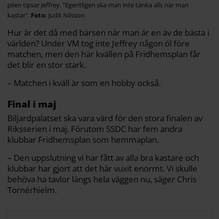
pilen tipsar Jeffrey. "Egentligen ska man inte tänka alls när man
kastar".
Judit Nilsson
Hur är det då med bärsen när man är en av de bästa i
världen? Under VM tog inte Jeffrey någon öl före
matchen, men den här kvällen på Fridhemsplan får
det blir en stor stark.
– Matchen i kväll är som en hobby också.
Final i maj
Biljardpalatset ska vara värd för den stora finalen av
Riksserien i maj. Förutom SSDC har fem andra
klubbar Fridhemsplan som hemmaplan.
– Den uppslutning vi har fått av alla bra kastare och
klubbar har gjort att det här vuxit enormt. Vi skulle
behöva ha tavlor längs hela väggen nu, säger Chris
Tornérhielm.