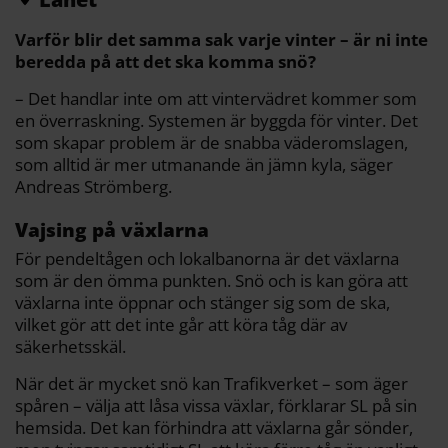
Varför blir det samma sak varje vinter – är ni inte
beredda på att det ska komma snö?
– Det handlar inte om att vintervädret kommer som
en överraskning. Systemen är byggda för vinter. Det
som skapar problem är de snabba väderomslagen,
som alltid är mer utmanande än jämn kyla, säger
Andreas Strömberg.
Vajsing på växlarna
För pendeltågen och lokalbanorna är det växlarna
som är den ömma punkten. Snö och is kan göra att
växlarna inte öppnar och stänger sig som de ska,
vilket gör att det inte går att köra tåg där av
säkerhetsskäl.
När det är mycket snö kan Trafikverket – som äger
spåren – välja att låsa vissa växlar, förklarar SL på sin
hemsida. Det kan förhindra att växlarna går sönder,