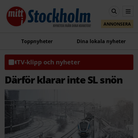
ANNONSERA
Toppnyheter
Dina lokala nyheter
TV-klipp och nyheter
Därför klarar inte SL snön