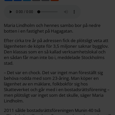
l
c
i
a
p
d
a
e
t
i
y
d
b
t
l
L
i
o
e
i
t
o
r
n
k
k
Maria Lindholm och hennes sambo bor på nedre
botten i en fastighet på Hagagatan.
Efter cirka tre år på adressen fick de plötsligt veta att
lägenheten de köpte för 3,5 miljoner saknar bygglov.
Den klassas som en så kallad verksamhetslokal och
en sådan får man inte bo i, meddelade Stockholms
stad.
– Det var en chock. Det var inget man föreställt sig
behöva­ rodda med som 23-åring. Man köper en
lägenhet­ av en mäklare, folkbokför sig hos
Skatteverket och går med i en bostadsrättsförening –
men plötsligt var inget som det skulle, säger­ Maria
Lindholm.
2011 sålde bostadsrättsföreningen Munin 40 två