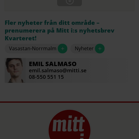
Fler nyheter från ditt område –
prenumerera på Mitt i:s nyhetsbrev
Kvarteret!
+
+
Vasastan-Norrmalm
Nyheter
EMIL
SALMASO
emil.salmaso@mitti.se
08-550 551 15