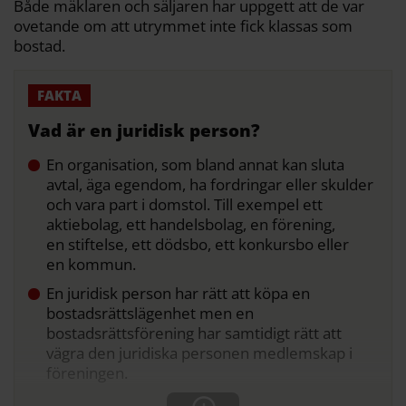
Både mäklaren och säljaren har uppgett att de var
ovetande om att utrymmet inte fick klassas som
bostad.
Vad är en juridisk person?
En organisation, som bland annat kan sluta
avtal, äga egendom, ha fordringar eller skulder
och vara part i domstol. Till exempel ett
aktiebolag, ett handelsbolag, en förening,
en stiftelse, ett dödsbo, ett konkursbo eller
en kommun.
En juridisk person har rätt att köpa en
bostadsrättslägenhet men en
bostadsrättsförening har samtidigt rätt att
vägra den juridiska personen medlemskap i
föreningen.