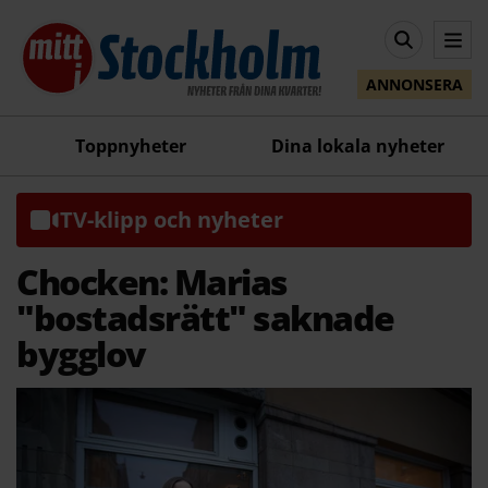
ANNONSERA
Toppnyheter
Dina lokala nyheter
TV-klipp och nyheter
Chocken: Marias
"bostadsrätt" saknade
bygglov