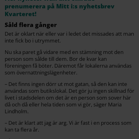
prenumerera på Mitt i:s nyhetsbrev
Kvarteret!
Såld flera gånger
Det är oklart när eller var i ledet det missades att man
inte fick bo i utrymmet.
Nu ska paret gå vidare med en stämning mot den
person som sålde till dem. Bor de kvar kan
föreningen få böter. Däremot får lokalerna användas
som övernattningslägenheter.
– Det finns ingen dörr ut mot gatan, så den kan inte
användas som butikslokal. Det gör ju ingen skillnad för
livet i stadsdelen om det är en person som sover här
då och då eller hela tiden som vi gör, säger Maria
Lindholm.
– Det är klart att jag är arg. Vi är fast i en process som
kan ta flera år.