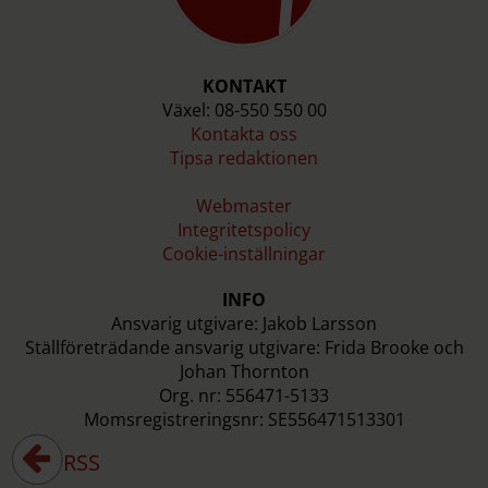
KONTAKT
Växel: 08-550 550 00
Kontakta oss
Tipsa redaktionen
Webmaster
Integritetspolicy
Cookie-inställningar
INFO
Ansvarig utgivare: Jakob Larsson
Ställföreträdande ansvarig utgivare: Frida Brooke och
Johan Thornton
Org. nr: 556471-5133
Momsregistreringsnr: SE556471513301
RSS