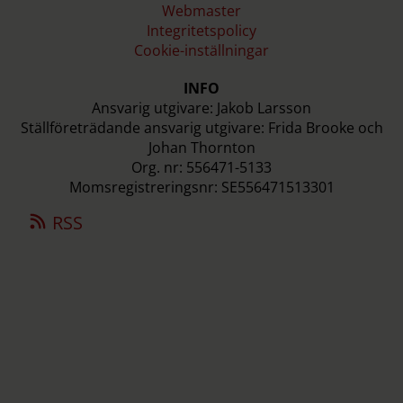
Webmaster
Integritetspolicy
Cookie-inställningar
INFO
Ansvarig utgivare: Jakob Larsson
Ställföreträdande ansvarig utgivare: Frida Brooke och
Johan Thornton
Org. nr: 556471-5133
Momsregistreringsnr: SE556471513301
RSS