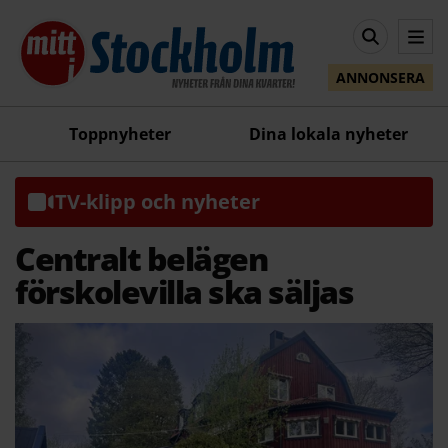
ANNONSERA
Toppnyheter
Dina lokala nyheter
TV-klipp och nyheter
Centralt belägen
förskolevilla ska säljas