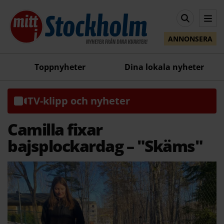
ANNONSERA
Toppnyheter
Dina lokala nyheter
TV-klipp och nyheter
Camilla fixar
bajsplockardag – "Skäms"