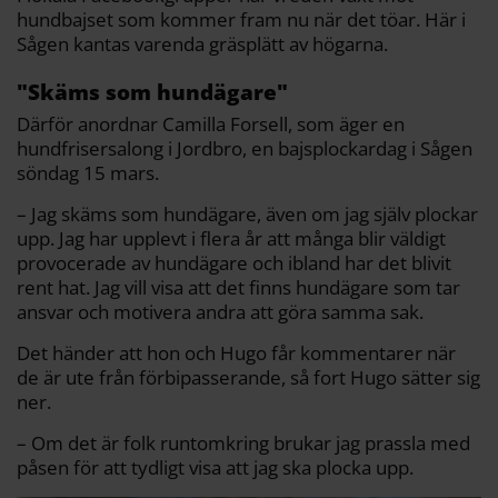
hundbajset som kommer fram nu när det töar. Här i
Sågen kantas varenda gräsplätt av högarna.
"Skäms som hundägare"
Därför anordnar Camilla Forsell, som äger en
hundfrisersalong i Jordbro, en bajsplockardag i Sågen
söndag 15 mars.
– Jag skäms som hundägare, även om jag själv plockar
upp. Jag har upplevt i flera år att många blir väldigt
provocerade av hundägare och ibland har det blivit
rent hat. Jag vill visa att det finns hundägare som tar
ansvar och motivera andra att göra samma sak.
Det händer att hon och Hugo får kommentarer när
de är ute från förbipasserande, så fort Hugo sätter sig
ner.
– Om det är folk runtomkring brukar jag prassla med
påsen för att tydligt visa att jag ska plocka upp.