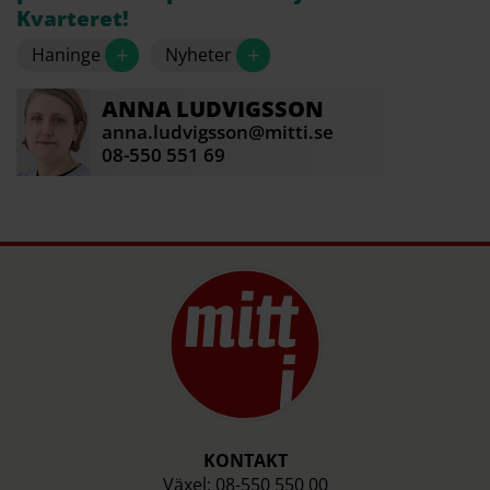
Kvarteret!
+
+
Haninge
Nyheter
ANNA
LUDVIGSSON
anna.ludvigsson@mitti.se
08-550 551 69
KONTAKT
Växel: 08-550 550 00