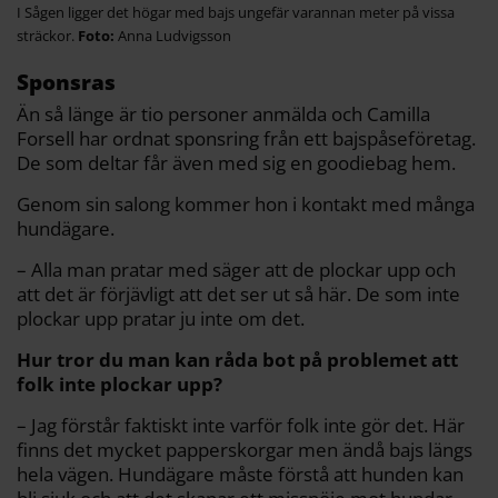
I Sågen ligger det högar med bajs ungefär varannan meter på vissa
sträckor.
Anna Ludvigsson
Sponsras
Än så länge är tio personer anmälda och Camilla
Forsell har ordnat sponsring från ett bajspåseföretag.
De som deltar får även med sig en goodiebag hem.
Genom sin salong kommer hon i kontakt med många
hundägare.
– Alla man pratar med säger att de plockar upp och
att det är förjävligt att det ser ut så här. De som inte
plockar upp pratar ju inte om det.
Hur tror du man kan råda bot på problemet att
folk inte plockar upp?
– Jag förstår faktiskt inte varför folk inte gör det. Här
finns det mycket papperskorgar men ändå bajs längs
hela vägen. Hundägare måste förstå att hunden kan