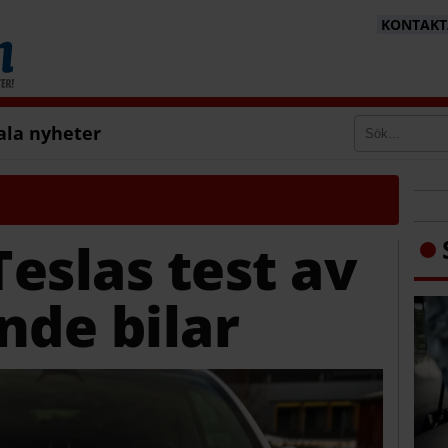
KONTAKTA
ala nyheter
eslas test av
nde bilar