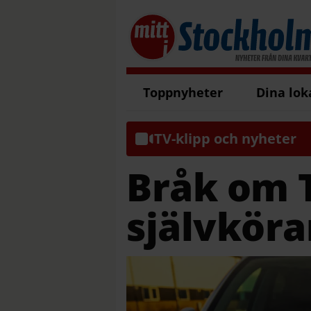
Toppnyheter
Dina lok
TV-klipp och nyheter
Bråk om T
självköra