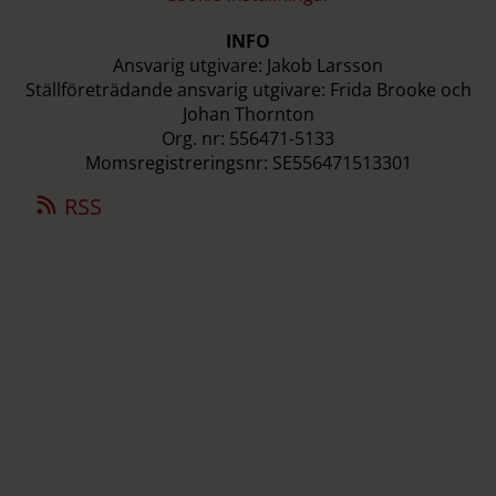
INFO
Ansvarig utgivare: Jakob Larsson
Ställföreträdande ansvarig utgivare: Frida Brooke och
Johan Thornton
Org. nr: 556471-5133
Momsregistreringsnr: SE556471513301
RSS