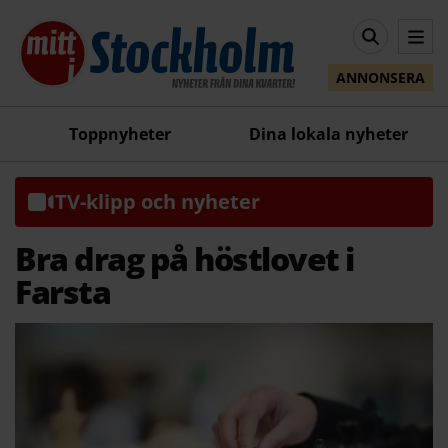
ANNONSERA
Toppnyheter
Dina lokala nyheter
TV-klipp och nyheter
Bra drag på höstlovet i
Farsta