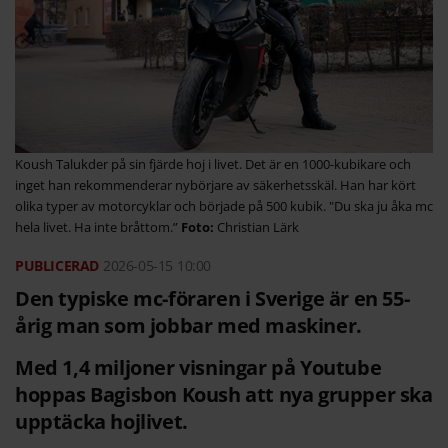
Koush Talukder på sin fjärde hoj i livet. Det är en 1000-kubikare och
inget han rekommenderar nybörjare av säkerhetsskäl. Han har kört
olika typer av motorcyklar och började på 500 kubik. "Du ska ju åka mc
hela livet. Ha inte bråttom.”
Christian Lärk
2026-05-15
10:00
Den typiske mc-föraren i Sverige är en 55-
årig man som jobbar med maskiner.
Med 1,4 miljoner visningar på Youtube
hoppas Bagisbon Koush att nya grupper ska
upptäcka hojlivet.