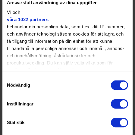
Ansvarsfull användning av dina uppgifter
Ett år senare hade han körkortet i sin hand. Snart
därefter kom Youtube-kanalen, där han ger tips till
Vi och
den som vill ta mc-kort.
våra 1022 partners
behandlar din personliga data, som t.ex. ditt IP-nummer,
– Jag började eftersom jag fick många frågor från
och använder teknologi såsom cookies för att lagra och
vänner. Jag ville strukturera upp så att folk kunde ta
få tillgång till information på din enhet för att kunna
del av råden på ett bra sätt. Jag tyckte det saknades
tillhandahålla personliga annonser och innehåll, annons-
bra videor.
och innehållsmätning, åskådarinsikter och
Organisationen Sveriges Motorcyklister (SMC) kallar
produktutveckling. Du kan själv välja vilka som får
honom för influencer. Koush själv är allergisk mot den
använda din data och i vilka syften.
benämningen. Men han hoppas bidra till att bredda
Samtyckesval
mc-kulturen i Sverige genom att nå yngre personer,
Med din tillåtelse skulle vi även vilja:
Nödvändig
kvinnor och personer med invandrarbakgrund.
Samla in information om din geografiska plats
som kan ha en noggrannhet på upp till flera meter
Inställningar
Identifiera din enhet genom att aktivt skanna den
för specifika kännetecken (fingeravtryck)
Statistik
Ta reda på mer om hur dina personliga uppgifter
Tror många aldrig skulle gissa
behandlas och ställ in dina preferenser i