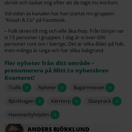
skrivit och tackat mig efter att de tagit mc-körkort.
Vid sidan av kanalen har han startat mc-gruppen
"Koush & Co" på Facebook.
– Folk skrev till mig och ville åka ihop. Från början var
vi 15 personer i gruppen. I dag är vi över 600
personer runt om i Sverige. Det är olika ålder på folk,
men många är unga och har olika bakgrund.
Fler nyheter från ditt område –
prenumerera på Mitt i:s nyhetsbrev
Kvarteret!
+
+
+
Trafik
Nyheter
Bagarmossen
+
+
+
Björkhagen
Kärrtorp
Skarpnäck
+
Hammarbyhöjden
ANDERS
BJÖRKLUND