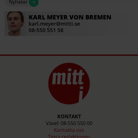
+
Nyheter
KARL
MEYER VON BREMEN
karl.meyer@mitti.se
08-550 551 58
KONTAKT
Växel: 08-550 550 00
Kontakta oss
Tipsa redaktionen