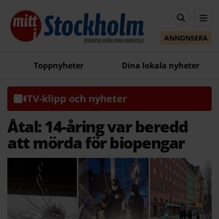
ANNONSERA
Toppnyheter
Dina lokala nyheter
TV-klipp och nyheter
Åtal: 14-åring var beredd
att mörda för biopengar