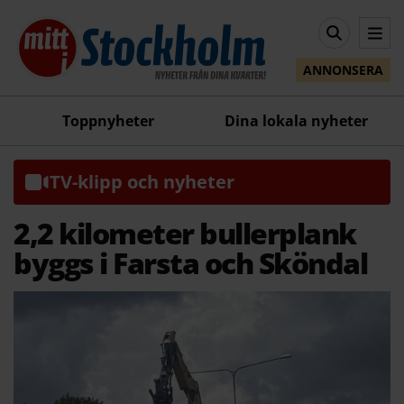
ANNONSERA
Toppnyheter
Dina lokala nyheter
TV-klipp och nyheter
2,2 kilometer bullerplank
byggs i Farsta och Sköndal