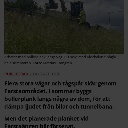
Arbetet med bullerplank längs väg 73 i höjd med Klockelund pågår
hela sommaren.
Mattias Kamgren
2026-06-21
09:26
Flera stora vägar och tågspår skär genom
Farstaområdet. I sommar byggs
bullerplank längs några av dem, för att
dämpa ljudet från bilar och tunnelbana.
Men det planerade planket vid
Farstaängen blir försenat.