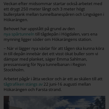
Veckan efter midsommar startar också arbetet med
ett drygt 250 meter långt och 3 meter högt
bullerplank mellan tunnelbanespåren och Lingvägen i
Hökarängen.
Behovet har uppstått på grund av den
nya spårtunneln
till tågdepån i Högdalen, vars ena
mynning ligger söder om Hökarängens station.
– När vi lägger nya växlar för att tågen ska kunna köra
in till depån innebär det ett visst ökat buller som vi
dämpar med planket, säger Emma Sahlman,
pressansvarig för Nya tunnelbanan i Region
Stockholm.
Arbetet pågår i åtta veckor och är ett av skälen till att
tågtrafiken stängs av
22 juni-16 augusti mellan
Hökarängen och Farsta strand.