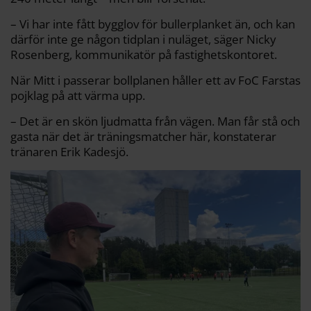
– Vi har inte fått bygglov för bullerplanket än, och kan
därför inte ge någon tidplan i nuläget, säger Nicky
Rosenberg, kommunikatör på fastighetskontoret.
När Mitt i passerar bollplanen håller ett av FoC Farstas
pojklag på att värma upp.
– Det är en skön ljudmatta från vägen. Man får stå och
gasta när det är träningsmatcher här, konstaterar
tränaren Erik Kadesjö.