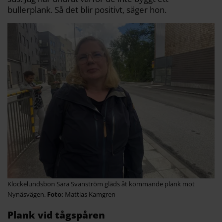
bullerplank. Så det blir positivt, säger hon.
Klockelundsbon Sara Svanström gläds åt kommande plank mot
Nynäsvägen.
Mattias Kamgren
Plank vid tågspåren