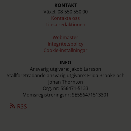
KONTAKT
Växel: 08-550 550 00
Kontakta oss
Tipsa redaktionen
Webmaster
Integritetspolicy
Cookie-inställningar
INFO
Ansvarig utgivare: Jakob Larsson
Ställföreträdande ansvarig utgivare: Frida Brooke och
Johan Thornton
Org. nr: 556471-5133
Momsregistreringsnr: SE556471513301
RSS