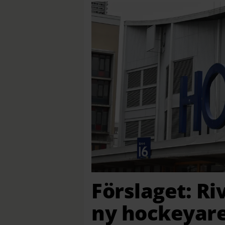
Förslaget: Ri
ny hockeyar