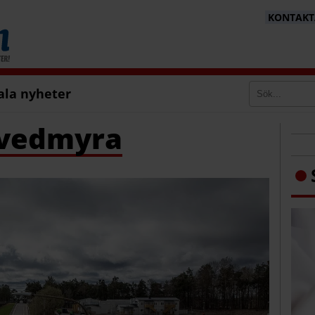
KONTAKTA
ala nyheter
Svedmyra