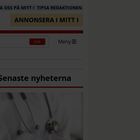
 OSS PÅ MITT I
TIPSA REDAKTIONEN
ANNONSERA I MITT I
Meny
SÖK
Senaste nyheterna