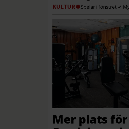
KULTUR
Spelar i fönstret ✔ M
Mer plats för