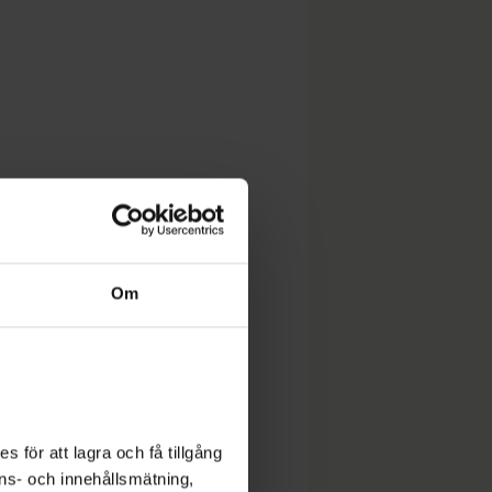
Om
 för att lagra och få tillgång
nons- och innehållsmätning,