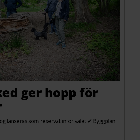
ked ger hopp för
r
Skog lanseras som reservat inför valet ✔ Byggplan