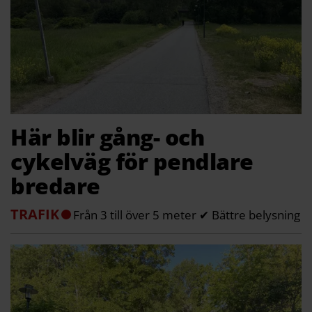
Här blir gång- och
cykelväg för pendlare
bredare
TRAFIK
Från 3 till över 5 meter ✔ Bättre belysning