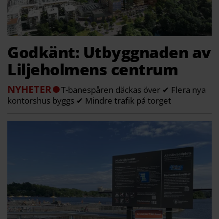
Godkänt: Utbyggnaden av
Liljeholmens centrum
NYHETER
T-banespåren däckas över ✔ Flera nya
kontorshus byggs ✔ Mindre trafik på torget