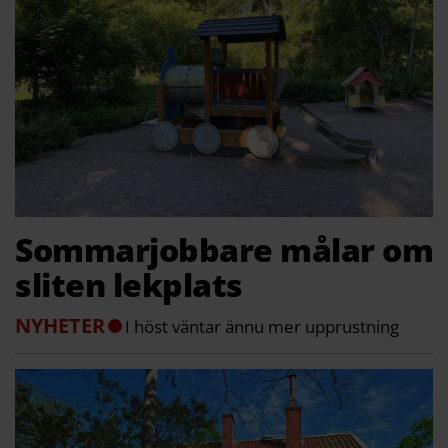
Sommarjobbare målar om
sliten lekplats
NYHETER
I höst väntar ännu mer upprustning