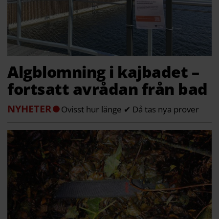
Algblomning i kajbadet –
fortsatt avrådan från bad
NYHETER
Ovisst hur länge ✔ Då tas nya prover