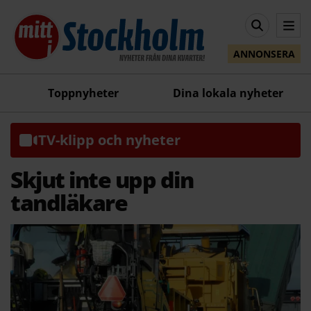
ANNONSERA
Toppnyheter
Dina lokala nyheter
TV-klipp och nyheter
Skjut inte upp din
tandläkare