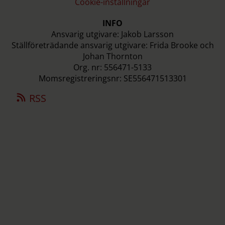
Cookie-inställningar
INFO
Ansvarig utgivare: Jakob Larsson
Ställföreträdande ansvarig utgivare: Frida Brooke och
Johan Thornton
Org. nr: 556471-5133
Momsregistreringsnr: SE556471513301
RSS