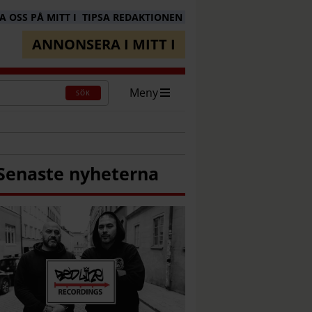
 OSS PÅ MITT I
TIPSA REDAKTIONEN
ANNONSERA I MITT I
Meny
SÖK
Senaste nyheterna