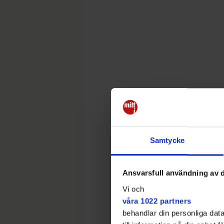
Samtycke
Ansvarsfull användning av d
Vi och
våra 1022 partners
behandlar din personliga data