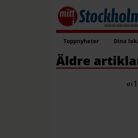
Toppnyheter
Dina lok
Äldre artikla
«
‹
1