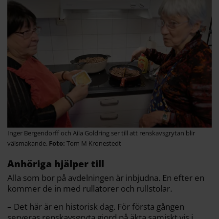
Inger Bergendorff och Aila Goldring ser till att renskavsgrytan blir
välsmakande.
Tom M Kronestedt
Anhöriga hjälper till
Alla som bor på avdelningen är inbjudna. En efter en
kommer de in med rullatorer och rullstolar.
– Det här är en historisk dag. För första gången
serveras renskavsgryta gjord på äkta samiskt vis i