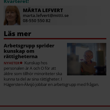
Kvarteret!
MÄRTA
LEFVERT
marta.lefvert@mitti.se
08-550 550 82
Arbetsgrupp sprider
kunskap om
rättigheterna
Kunskap hos
NYHETER
personalen är A och O för att
äldre som tillhör minoriteter ska
kunna ta del av sina rättigheter. I
Hägersten-Älvsjö jobbar en arbetsgrupp med frågan.