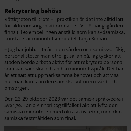
Rekrytering behövs
Rättigheten till trots – i praktiken är det inte alltid lätt
för äldreomsorgen att ordna det. Vid Fruängsgården
finns till exempel ingen anställd som kan sydsamiska,
konstaterar minoritetsombudet Tanja Kinnari.
– Jag har jobbat 35 år inom vården och samiskspråkig
personal stöter man otroligt sällan på. Jag tycker att
staden borde arbeta aktivt för att rekrytera personal
som kan samiska och andra minoritetsspråk. Det här
är ett sätt att uppmärksamma behovet och att visa
hur man kan ta in den samiska kulturen i vård och
omsorgen.
Den 23-29 oktober 2023 var det samisk språkvecka i
Sverige. Tanja Kinnari tog tillfället i akt att lyfta den
samiska minoriteten med olika aktiviteter, med den
samiska festmåltiden som final.