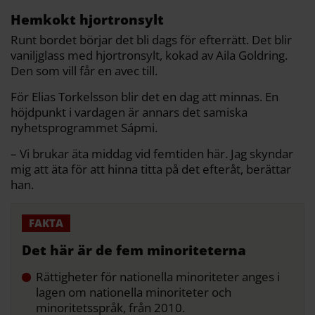
Hemkokt hjortronsylt
Runt bordet börjar det bli dags för efterrätt. Det blir
vaniljglass med hjortronsylt, kokad av Aila Goldring.
Den som vill får en avec till.
För Elias Torkelsson blir det en dag att minnas. En
höjdpunkt i vardagen är annars det samiska
nyhetsprogrammet Sápmi.
– Vi brukar äta middag vid femtiden här. Jag skyndar
mig att äta för att hinna titta på det efteråt, berättar
han.
Det här är de fem minoriteterna
Rättigheter för nationella minoriteter anges i
lagen om nationella minoriteter och
minoritetsspråk, från 2010.