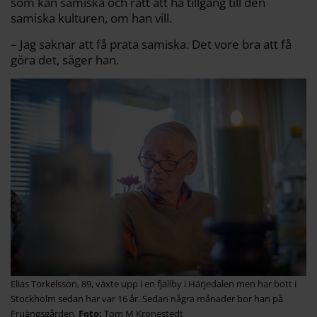
som kan samiska och rätt att ha tillgång till den
samiska kulturen, om han vill.
– Jag saknar att få prata samiska. Det vore bra att få
göra det, säger han.
Elias Torkelsson, 89, växte upp i en fjällby i Härjedalen men har bott i
Stockholm sedan har var 16 år. Sedan några månader bor han på
Fruängsgården.
Tom M Kronestedt