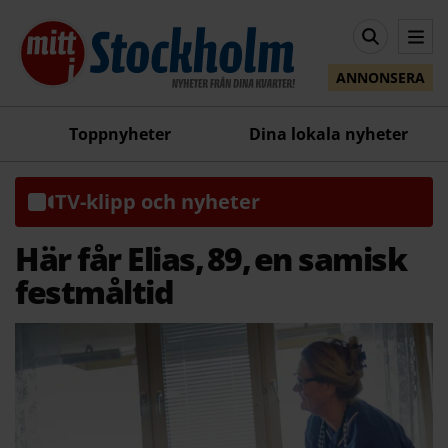
ANNONSERA
Toppnyheter
Dina lokala nyheter
TV-klipp och nyheter
Här får Elias, 89, en samisk
festmåltid