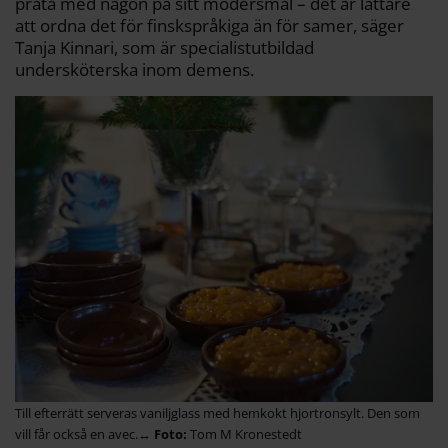
prata med någon på sitt modersmål – det är lättare
att ordna det för finskspråkiga än för samer, säger
Tanja Kinnari, som är specialistutbildad
undersköterska inom demens.
Till efterrätt serveras vaniljglass med hemkokt hjortronsylt. Den som
vill får också en avec.↔
Tom M Kronestedt