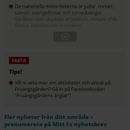
De nationella minoriteterna är judar, romer,
samer, sverigefinnar och tornedalingar.
Språken som skyddas är jiddisch, romani chib,
finska, samiska och meänkieli.
Tips!
Vill ni veta mer om aktiviteter och annat på
Fruängsgården? Gå in på Facebooksidan
”Fruängsgårdens änglar”!
Fler nyheter från ditt område –
prenumerera på Mitt i:s nyhetsbrev