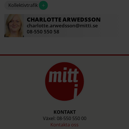
+
Kollektivtrafik
CHARLOTTE
ARWEDSSON
charlotte.arwedsson@mitti.se
08-550 550 58
KONTAKT
Växel: 08-550 550 00
Kontakta oss