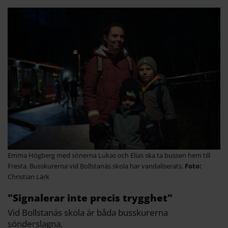
Emma Högberg med sönerna Lukas och Elias ska ta bussen hem till
Fresta. Busskurerna vid Bollstanäs skola har vandaliserats.
Christian Lärk
"Signalerar inte precis trygghet"
Vid Bollstanäs skola är båda busskurerna
sönderslagna.