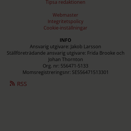
Tipsa redaktionen
Webmaster
Integritetspolicy
Cookie-inställningar
INFO
Ansvarig utgivare: Jakob Larsson
Ställföreträdande ansvarig utgivare: Frida Brooke och
Johan Thornton
Org. nr: 556471-5133
Momsregistreringsnr: SE556471513301
RSS