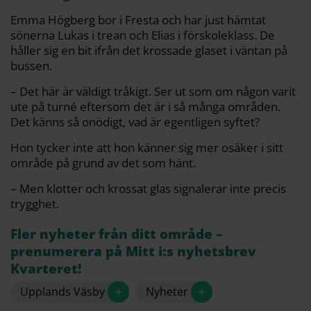
Emma Högberg bor i Fresta och har just hämtat
sönerna Lukas i trean och Elias i förskoleklass. De
håller sig en bit ifrån det krossade glaset i väntan på
bussen.
– Det här är väldigt tråkigt. Ser ut som om någon varit
ute på turné eftersom det är i så många områden.
Det känns så onödigt, vad är egentligen syftet?
Hon tycker inte att hon känner sig mer osäker i sitt
område på grund av det som hänt.
– Men klotter och krossat glas signalerar inte precis
trygghet.
Fler nyheter från ditt område –
prenumerera på Mitt i:s nyhetsbrev
Kvarteret!
+
+
Upplands Väsby
Nyheter