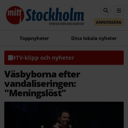
ANNONSERA
Toppnyheter
Dina lokala nyheter
TV-klipp och nyheter
Väsbyborna efter
vandaliseringen:
"Meningslöst"