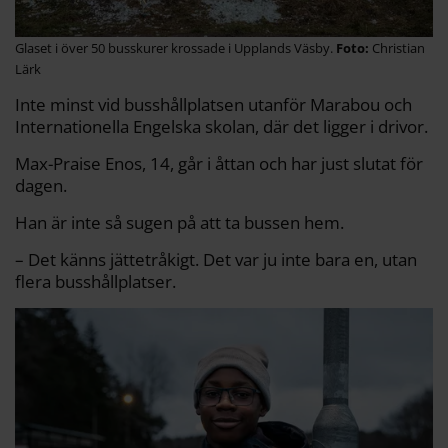
Glaset i över 50 busskurer krossade i Upplands Väsby.
Christian
Lärk
Inte minst vid busshållplatsen utanför Marabou och
Internationella Engelska skolan, där det ligger i drivor.
Max-Praise Enos, 14, går i åttan och har just slutat för
dagen.
Han är inte så sugen på att ta bussen hem.
– Det känns jättetråkigt. Det var ju inte bara en, utan
flera busshållplatser.