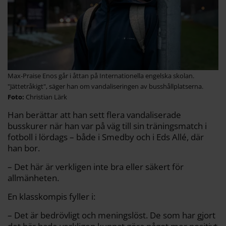
Max-Praise Enos går i åttan på Internationella engelska skolan.
"Jättetråkigt", säger han om vandaliseringen av busshållplatserna.
Christian Lärk
Han berättar att han sett flera vandaliserade
busskurer när han var på väg till sin träningsmatch i
fotboll i lördags – både i Smedby och i Eds Allé, där
han bor.
– Det här är verkligen inte bra eller säkert för
allmänheten.
En klasskompis fyller i:
– Det är bedrövligt och meningslöst. De som har gjort