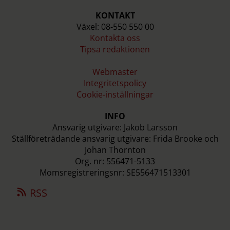
KONTAKT
Växel: 08-550 550 00
Kontakta oss
Tipsa redaktionen
Webmaster
Integritetspolicy
Cookie-inställningar
INFO
Ansvarig utgivare: Jakob Larsson
Ställföreträdande ansvarig utgivare: Frida Brooke och
Johan Thornton
Org. nr: 556471-5133
Momsregistreringsnr: SE556471513301
RSS