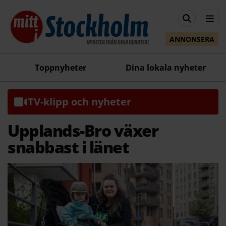
ANNONSERA
Toppnyheter
Dina lokala nyheter
TV-klipp och nyheter
Upplands-Bro växer
snabbast i länet