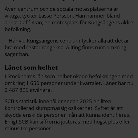
Även centrum och de sociala mötesplatserna är
viktiga, tycker Lasse Persson. Han nämner bland
annat Café 4:an, en mötesplats för Kungsängens äldre
befolkning.
– Här vid Kungsängens centrum tycker alla att det är
bra med restaurangerna. Allting finns runt omkring,
säger han.
Länet som helhet
I Stockholms län som helhet ökade befolkningen med
omkring 1 650 personer under kvartalet. Länet har nu
2 487 896 invånare.
SCB:s statistik innehåller sedan 2025 en liten
kontrollerad slumpmässig osäkerhet. Syftet är att
skydda enskilda personer från att kunna identifieras.
Enligt SCB kan siffrorna justeras med högst plus eller
minus tre personer.