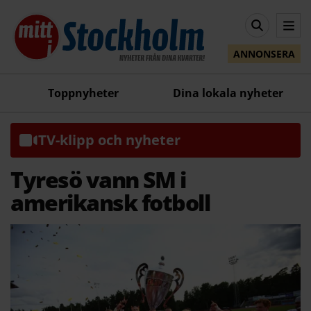
ANNONSERA
Toppnyheter
Dina lokala nyheter
TV-klipp och nyheter
Tyresö vann SM i
amerikansk fotboll