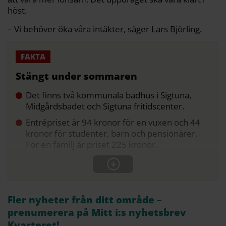
höst.
– Vi behöver öka våra intäkter, säger Lars Björling.
Stängt under sommaren
Det finns två kommunala badhus i Sigtuna,
Midgårdsbadet och Sigtuna fritidscenter.
Entrépriset är 94 kronor för en vuxen och 44
kronor för studenter, barn och pensionärer.
För en familj är priset 225 kronor.
Fler nyheter från ditt område –
prenumerera på Mitt i:s nyhetsbrev
Kvarteret!