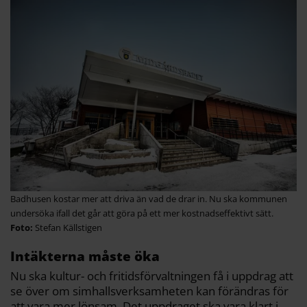
Badhusen kostar mer att driva än vad de drar in. Nu ska kommunen
undersöka ifall det går att göra på ett mer kostnadseffektivt sätt.
Stefan Källstigen
Intäkterna måste öka
Nu ska kultur- och fritidsförvaltningen få i uppdrag att
se över om simhallsverksamheten kan förändras för
att vara mer lönsam. Det uppdraget ska vara klart i