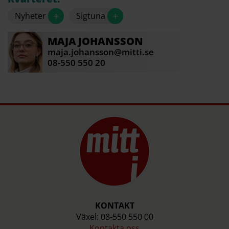
+
+
Nyheter
Sigtuna
MAJA
JOHANSSON
maja.johansson@mitti.se
08-550 550 20
KONTAKT
Växel: 08-550 550 00
Kontakta oss