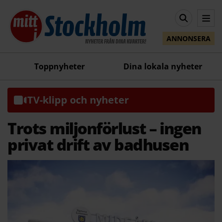
ANNONSERA
Toppnyheter
Dina lokala nyheter
TV-klipp och nyheter
Trots miljonförlust – ingen
privat drift av badhusen