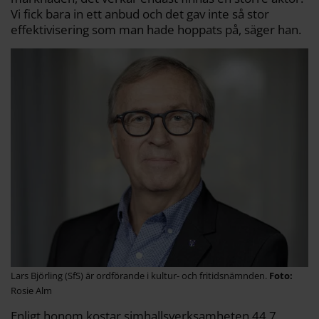
Vi fick bara in ett anbud och det gav inte så stor
effektivisering som man hade hoppats på, säger han.
Lars Björling (SfS) är ordförande i kultur- och fritidsnämnden.
Rosie Alm
Enligt honom kostar simhallsverksamheten 44,7