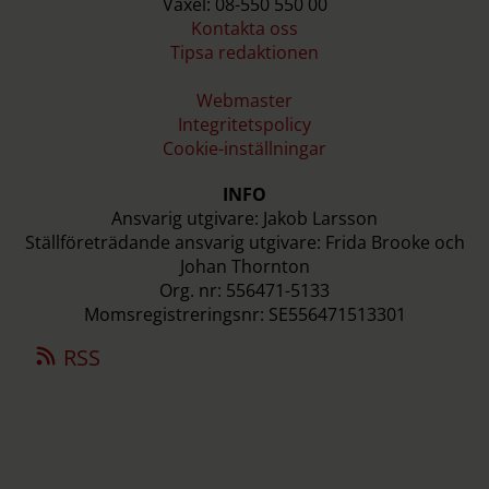
Växel: 08-550 550 00
Kontakta oss
Tipsa redaktionen
Webmaster
Integritetspolicy
Cookie-inställningar
INFO
Ansvarig utgivare: Jakob Larsson
Ställföreträdande ansvarig utgivare: Frida Brooke och
Johan Thornton
Org. nr: 556471-5133
Momsregistreringsnr: SE556471513301
RSS