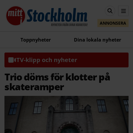
ANNONSERA
Toppnyheter
Dina lokala nyheter
TV-klipp och nyheter
Trio döms för klotter på
skateramper