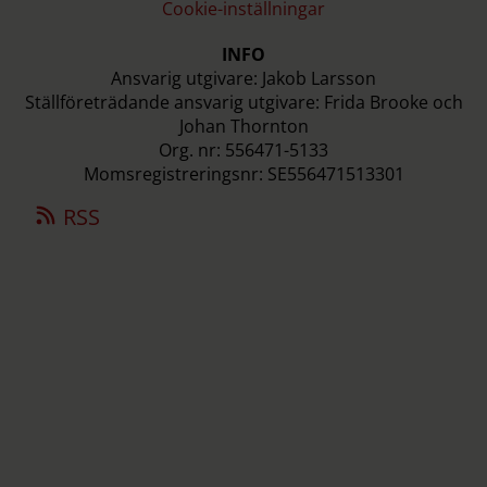
Cookie-inställningar
INFO
Ansvarig utgivare: Jakob Larsson
Ställföreträdande ansvarig utgivare: Frida Brooke och
Johan Thornton
Org. nr: 556471-5133
Momsregistreringsnr: SE556471513301
RSS