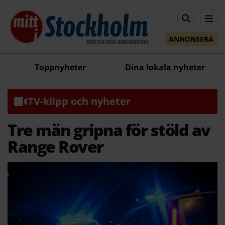
ANNONSERA
Toppnyheter
Dina lokala nyheter
TV-klipp och nyheter
Tre män gripna för stöld av
Range Rover