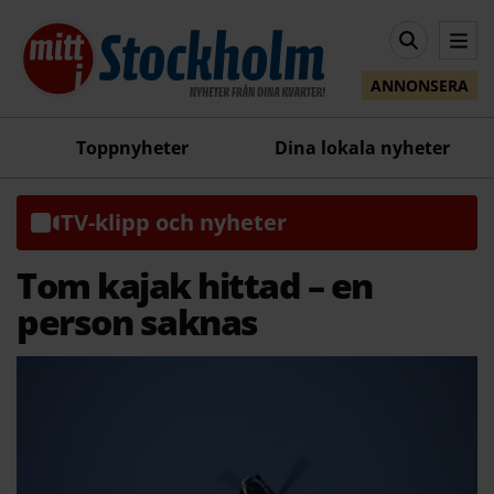
ANNONSERA
Toppnyheter
Dina lokala nyheter
TV-klipp och nyheter
Tom kajak hittad – en
person saknas