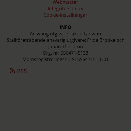
Webmaster
Integritetspolicy
Cookie-inställningar
INFO
Ansvarig utgivare: Jakob Larsson
Ställföreträdande ansvarig utgivare: Frida Brooke och
Johan Thornton
Org. nr: 556471-5133
Momsregistreringsnr: SE556471513301
RSS