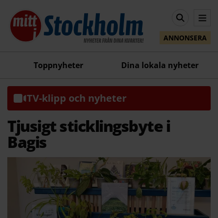
ANNONSERA
Toppnyheter
Dina lokala nyheter
TV-klipp och nyheter
Tjusigt sticklingsbyte i
Bagis