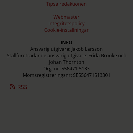
Tipsa redaktionen
Webmaster
Integritetspolicy
Cookie-inställningar
INFO
Ansvarig utgivare: Jakob Larsson
Ställföreträdande ansvarig utgivare: Frida Brooke och
Johan Thornton
Org. nr: 556471-5133
Momsregistreringsnr: SE556471513301
RSS