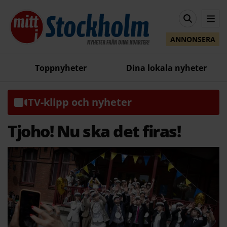
ANNONSERA
Toppnyheter
Dina lokala nyheter
TV-klipp och nyheter
Tjoho! Nu ska det firas!