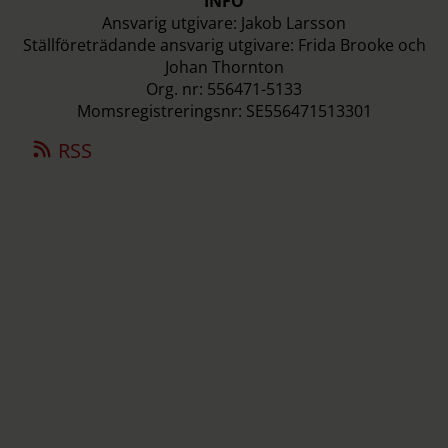
INFO
Ansvarig utgivare: Jakob Larsson
Ställföreträdande ansvarig utgivare: Frida Brooke och
Johan Thornton
Org. nr: 556471-5133
Momsregistreringsnr: SE556471513301
RSS