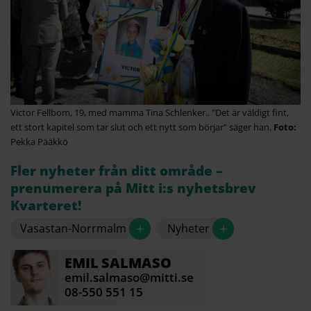
Victor Fellbom, 19, med mamma Tina Schlenker.. "Det är väldigt fint,
ett stort kapitel som tar slut och ett nytt som börjar" säger han.
Pekka Pääkkö
Fler nyheter från ditt område –
prenumerera på Mitt i:s nyhetsbrev
Kvarteret!
+
+
Vasastan-Norrmalm
Nyheter
EMIL
SALMASO
emil.salmaso@mitti.se
08-550 551 15