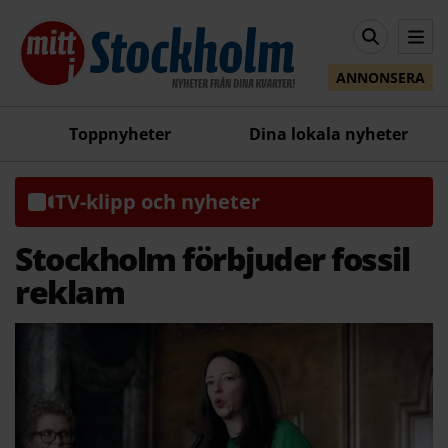
ANNONSERA
Toppnyheter
Dina lokala nyheter
TV-klipp och nyheter
Stockholm förbjuder fossil
reklam