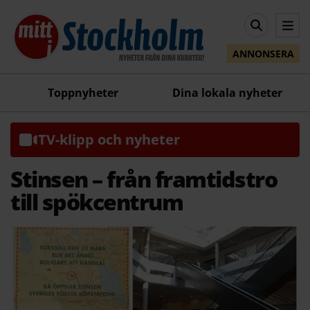
ANNONSERA
Toppnyheter
Dina lokala nyheter
TV-klipp och nyheter
Stinsen – från framtidstro
till spökcentrum