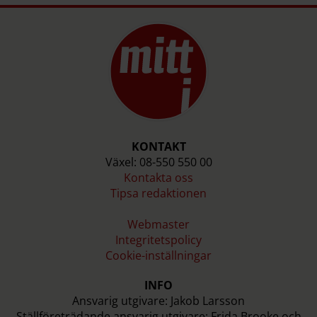
KONTAKT
Växel: 08-550 550 00
Kontakta oss
Tipsa redaktionen
Webmaster
Integritetspolicy
Cookie-inställningar
INFO
Ansvarig utgivare: Jakob Larsson
Ställföreträdande ansvarig utgivare: Frida Brooke och