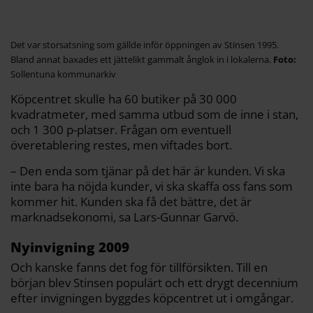
Det var storsatsning som gällde inför öppningen av Stinsen 1995.
Bland annat baxades ett jättelikt gammalt ånglok in i lokalerna.
Sollentuna kommunarkiv
Köpcentret skulle ha 60 butiker på 30 000
kvadratmeter, med samma utbud som de inne i stan,
och 1 300 p-platser. Frågan om eventuell
överetablering restes, men viftades bort.
– Den enda som tjänar på det här är kunden. Vi ska
inte bara ha nöjda kunder, vi ska skaffa oss fans som
kommer hit. Kunden ska få det bättre, det är
marknadsekonomi, sa Lars-Gunnar Garvö.
Nyinvigning 2009
Och kanske fanns det fog för tillförsikten. Till en
början blev Stinsen populärt och ett drygt decennium
efter invigningen byggdes köpcentret ut i omgångar.