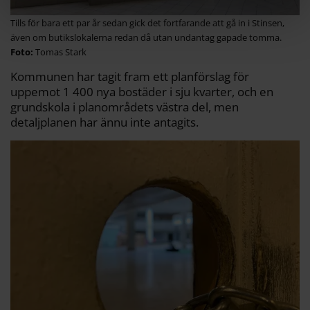
Tills för bara ett par år sedan gick det fortfarande att gå in i Stinsen,
även om butikslokalerna redan då utan undantag gapade tomma.
Tomas Stark
Kommunen har tagit fram ett planförslag för
uppemot 1 400 nya bostäder i sju kvarter, och en
grundskola i planområdets västra del, men
detaljplanen har ännu inte antagits.