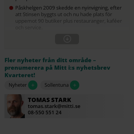
Påskhelgen 2009 skedde en nyinvigning, efter
att Stinsen byggts ut och nu hade plats för
uppemot 90 butiker plus restauranger, kaféer
och service.
Fler nyheter från ditt område –
prenumerera på Mitt i:s nyhetsbrev
Kvarteret!
+
+
Nyheter
Sollentuna
TOMAS
STARK
tomas.stark@mitti.se
08-550 551 24