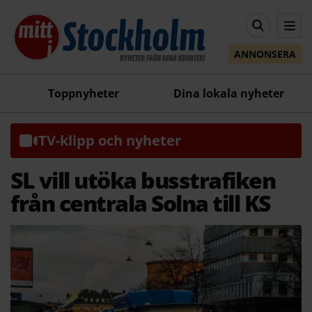
ANNONSERA
Toppnyheter
Dina lokala nyheter
TV-klipp och nyheter
SL vill utöka busstrafiken
från centrala Solna till KS