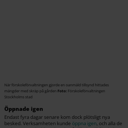
När förskoleförvaltningen gjorde en oanmäld tillsynd hittades
mängder med skräp på gården
Förskoleförvaltningen
Stockholms stad
Öppnade igen
Endast fyra dagar senare kom dock plötsligt nya
besked. Verksamheten kunde
öppna igen
, och alla de