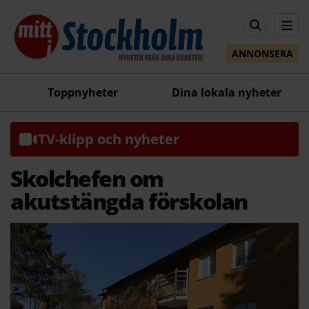
ANNONSERA
Toppnyheter
Dina lokala nyheter
TV-klipp och nyheter
Skolchefen om
akutstängda förskolan