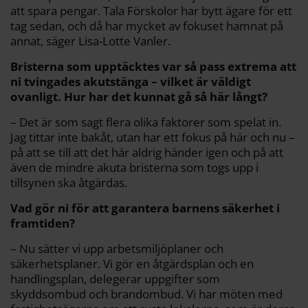
att spara pengar. Tala Förskolor har bytt ägare för ett
tag sedan, och då har mycket av fokuset hamnat på
annat, säger Lisa-Lotte Vanler.
Bristerna som upptäcktes var så pass extrema att
ni tvingades akutstänga – vilket är väldigt
ovanligt. Hur har det kunnat gå så här långt?
– Det är som sagt flera olika faktorer som spelat in.
Jag tittar inte bakåt, utan har ett fokus på här och nu –
på att se till att det här aldrig händer igen och på att
även de mindre akuta bristerna som togs upp i
tillsynen ska åtgärdas.
Vad gör ni för att garantera barnens säkerhet i
framtiden?
– Nu sätter vi upp arbetsmiljöplaner och
säkerhetsplaner. Vi gör en åtgärdsplan och en
handlingsplan, delegerar uppgifter som
skyddsombud och brandombud. Vi har möten med