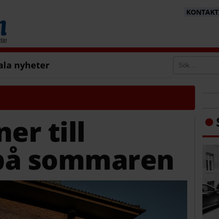
KONTAKTA
ala nyheter
er till
på sommaren