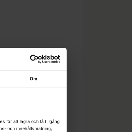
Om
 för att lagra och få tillgång
nons- och innehållsmätning,