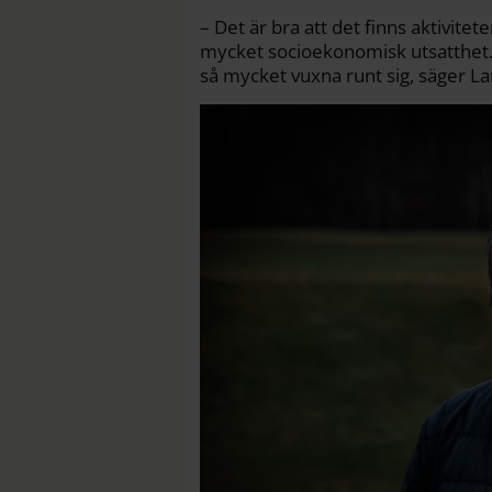
– Det är bra att det finns aktivit
mycket socioekonomisk utsatthet.
så mycket vuxna runt sig, säger La