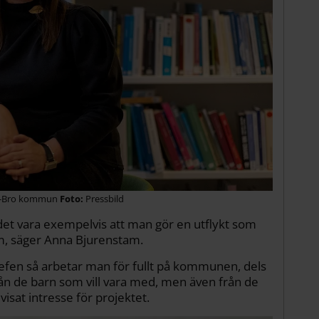
ds-Bro kommun
Pressbild
 det vara exempelvis att man gör en utflykt som
m, säger Anna Bjurenstam.
hefen så arbetar man för fullt på kommunen, dels
ån de barn som vill vara med, men även från de
isat intresse för projektet.