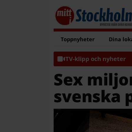
Toppnyheter
Dina lok
TV-klipp och nyheter
Sex miljon
svenska 