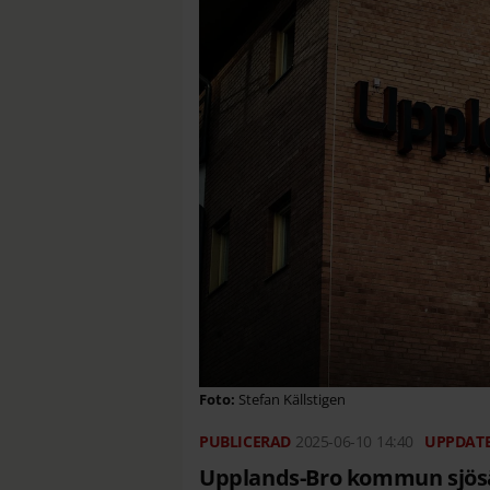
Stefan Källstigen
2025-06-10
14:40
Upplands-Bro kommun sjösät