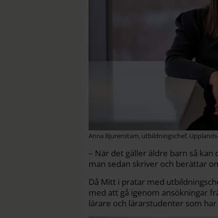
Anna Bjurenstam, utbildningschef, Upplan
– När det gäller äldre barn så kan
man sedan skriver och berättar o
Då Mitt i pratar med utbildningsc
med att gå igenom ansökningar fr
lärare och lärarstudenter som har v