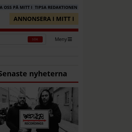
 OSS PÅ MITT I
TIPSA REDAKTIONEN
ANNONSERA I MITT I
Meny
SÖK
Senaste nyheterna