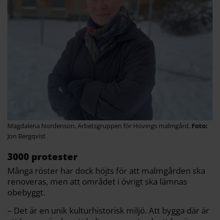
Magdalena Nordenson, Arbetsgruppen för Hovings malmgård.
Jon Bergqvist
3000 protester
Många röster har dock höjts för att malmgården ska
renoveras, men att området i övrigt ska lämnas
obebyggt.
– Det är en unik kulturhistorisk miljö. Att bygga där är