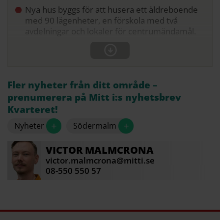
Nya hus byggs för att husera ett äldreboende
med 90 lägenheter, en förskola med två
avdelningar och lokaler för centrumändamål.
Fler nyheter från ditt område –
prenumerera på Mitt i:s nyhetsbrev
Kvarteret!
+
+
Nyheter
Södermalm
VICTOR
MALMCRONA
victor.malmcrona@mitti.se
08-550 550 57