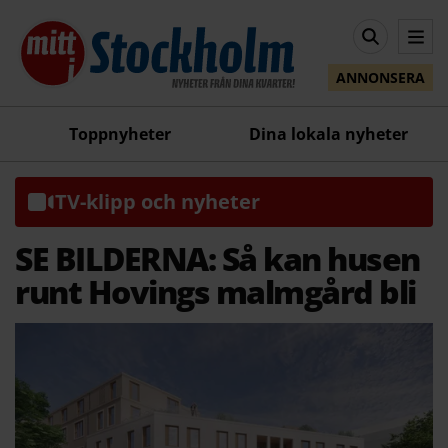
ANNONSERA
Toppnyheter
Dina lokala nyheter
TV-klipp och nyheter
SE BILDERNA: Så kan husen
runt Hovings malmgård bli