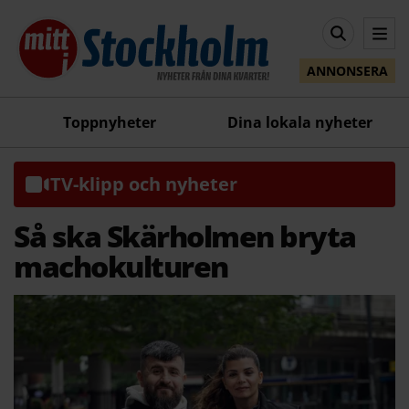
ANNONSERA
Toppnyheter
Dina lokala nyheter
TV-klipp och nyheter
Så ska Skärholmen bryta
machokulturen