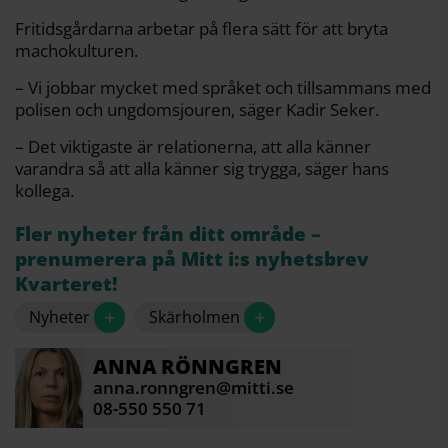
Fritidsgårdarna arbetar på flera sätt för att bryta
machokulturen.
– Vi jobbar mycket med språket och tillsammans med
polisen och ungdomsjouren, säger Kadir Seker.
– Det viktigaste är relationerna, att alla känner
varandra så att alla känner sig trygga, säger hans
kollega.
Fler nyheter från ditt område –
prenumerera på Mitt i:s nyhetsbrev
Kvarteret!
+
+
Nyheter
Skärholmen
ANNA
RÖNNGREN
anna.ronngren@mitti.se
08-550 550 71