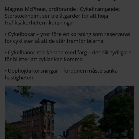
Magnus McPheat, ordförande i Cykelfrämjandet
Storstockholm, ser tre åtgärder för att höja
trafiksäkerheten i korsningar:
• Cykelboxar – ytor före en korsning som reserveras
för cyklister så att de står framför bilarna.
• Cykelbanor markerade med färg – det blir tydligare
för bilister att cyklar kan komma.
• Upphöjda korsningar – fordonen måste sänka
hastigheten.