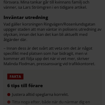
försvara. Mina tankar går till kvinnans familj och
vänner, sa Lars Strömgren i en tidigare artikel.
Inväntar utredning
Vad gäller korsningen Ringvägen/Rosenlundsgatan
uppger staden att man väntar in polisens utredning av
olyckan, innan det kan det kan bli aktuellt med
åtgärder där.
– Innan dess är det svårt att veta om det är något
specifikt med platsen som har bidragit, men vi
kommer att följa upp det när vi vet mer, skriver
Malinda Flodman, pressansvarig vid trafikkontoret.
6 tips till förare
Justera alltid speglarna korrekt.
Titta noga efter, både när du närmar dig en