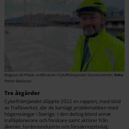
Magnus McPheat, ordförande i Cykelfrämjandet Storstockholm.
Petter Bäckman
Tre åtgärder
Cykelfrämjandet släppte 2022 en rapport, med stöd
av Trafikverket, där de kartlagt problematiken med
högersvängar i Sverige. I den deltog bland annat
trafikplanerare och forskare samt aktörer från
åkerier, fordonsindustrin och försäkringsbolag.