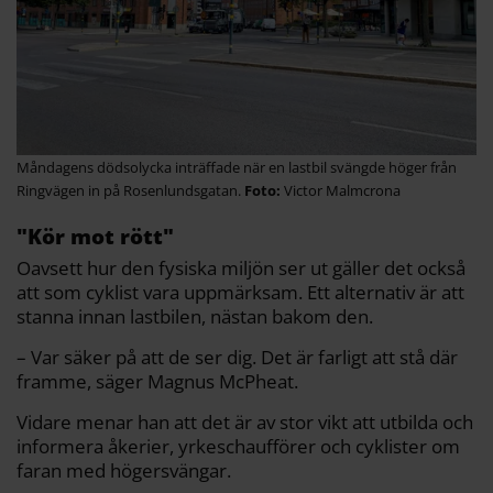
Måndagens dödsolycka inträffade när en lastbil svängde höger från
Ringvägen in på Rosenlundsgatan.
Victor Malmcrona
"Kör mot rött"
Oavsett hur den fysiska miljön ser ut gäller det också
att som cyklist vara uppmärksam. Ett alternativ är att
stanna innan lastbilen, nästan bakom den.
– Var säker på att de ser dig. Det är farligt att stå där
framme, säger Magnus McPheat.
Vidare menar han att det är av stor vikt att utbilda och
informera åkerier, yrkeschaufförer och cyklister om
faran med högersvängar.