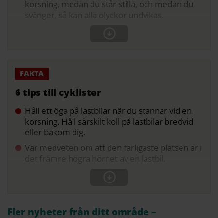
korsning, medan du står stilla, och medan du
svänger, så kan alla olyckor undvikas.
6 tips till cyklister
Håll ett öga på lastbilar när du stannar vid en
korsning. Håll särskilt koll på lastbilar bredvid
eller bakom dig.
Var medveten om att den farligaste platsen är i
det främre högra hörnet av en lastbil.
Fler nyheter från ditt område –