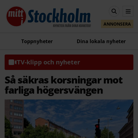
ANNONSERA
Toppnyheter
Dina lokala nyheter
TV-klipp och nyheter
Så säkras korsningar mot
farliga högersvängen