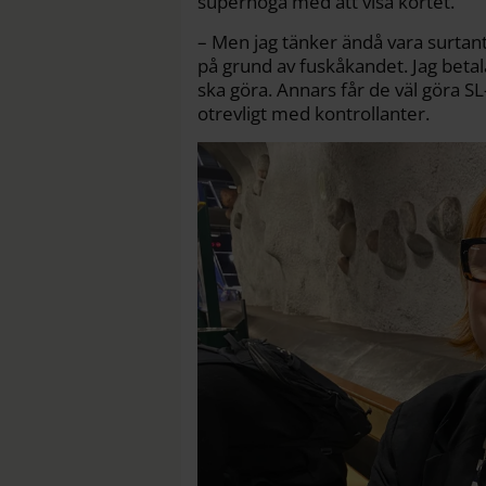
supernoga med att visa kortet.
– Men jag tänker ändå vara surtant 
på grund av fuskåkandet. Jag betal
ska göra. Annars får de väl göra SL-
otrevligt med kontrollanter.