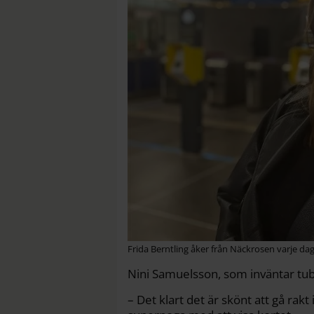
Frida Berntling åker från Näckrosen varje dag
Nini Samuelsson, som inväntar tub
– Det klart det är skönt att gå rak