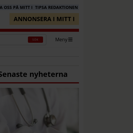
 OSS PÅ MITT I
TIPSA REDAKTIONEN
ANNONSERA I MITT I
Meny
SÖK
Senaste nyheterna