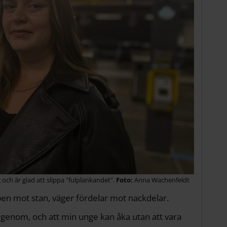
 och är glad att slippa "fulplankandet".
Anna Wachenfeldt
en mot stan, väger fördelar mot nackdelar.
t igenom, och att min unge kan åka utan att vara