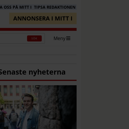
 OSS PÅ MITT I
TIPSA REDAKTIONEN
ANNONSERA I MITT I
Meny
SÖK
Senaste nyheterna