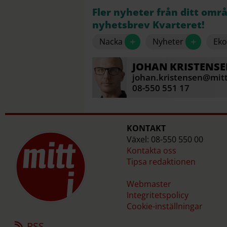
Fler nyheter från ditt omr
nyhetsbrev Kvarteret!
+
+
Nacka
Nyheter
Ek
JOHAN
KRISTENS
johan.kristensen@mitt
08-550 551 17
KONTAKT
Växel: 08-550 550 00
Kontakta oss
Tipsa redaktionen
Webmaster
Integritetspolicy
Cookie-inställningar
RSS