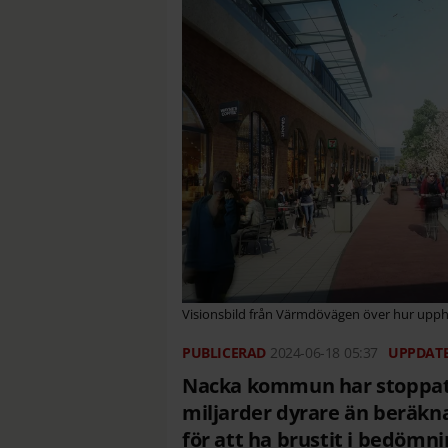
Visionsbild från Värmdövägen över hur upphö
2024-06-18
05:37
Nacka kommun har stoppat f
miljarder dyrare än beräkn
för att ha brustit i bedömn