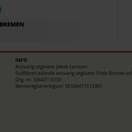
 BREMEN
INFO
Ansvarig utgivare: Jakob Larsson
Ställföreträdande ansvarig utgivare: Frida Brooke o
Org. nr: 556471-5133
Momsregistreringsnr: SE556471513301