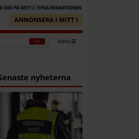
 OSS PÅ MITT I
TIPSA REDAKTIONEN
ANNONSERA I MITT I
Meny
SÖK
Senaste nyheterna