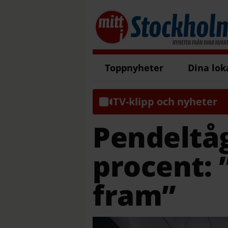
Toppnyheter
Dina lok
TV-klipp och nyheter
Pendeltåg
procent:
fram”