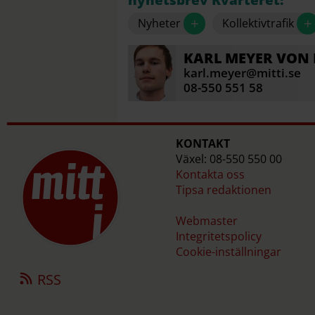
+
+
Nyheter
Kollektivtrafik
KARL
MEYER VON
karl.meyer@mitti.se
08-550 551 58
KONTAKT
Växel: 08-550 550 00
Kontakta oss
Tipsa redaktionen
Webmaster
Integritetspolicy
Cookie-inställningar
RSS