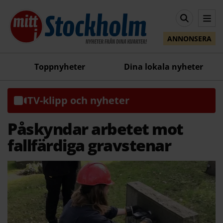
ANNONSERA
Toppnyheter
Dina lokala nyheter
TV-klipp och nyheter
Påskyndar arbetet mot
fallfärdiga gravstenar