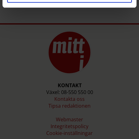
KONTAKT
Växel: 08-550 550 00
Kontakta oss
Tipsa redaktionen
Webmaster
Integritetspolicy
Cookie-inställningar