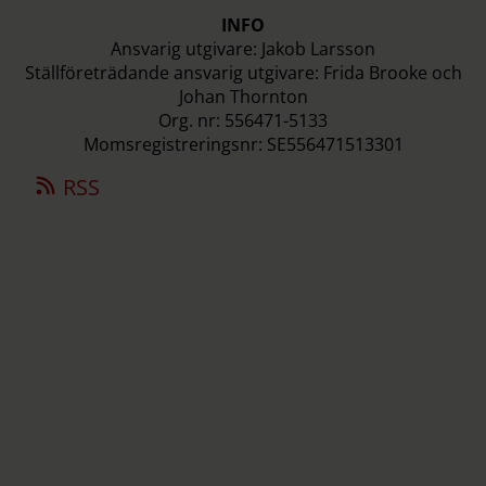
INFO
Ansvarig utgivare: Jakob Larsson
Ställföreträdande ansvarig utgivare: Frida Brooke och
Johan Thornton
Org. nr: 556471-5133
Momsregistreringsnr: SE556471513301
RSS