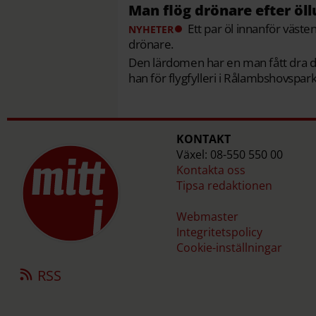
Man flög drönare efter öll
Ett par öl innanför västen
NYHETER
drönare.
Den lärdomen har en man fått dra d
han för flygfylleri i Rålambshovspar
KONTAKT
Växel: 08-550 550 00
Kontakta oss
Tipsa redaktionen
Webmaster
Integritetspolicy
Cookie-inställningar
RSS