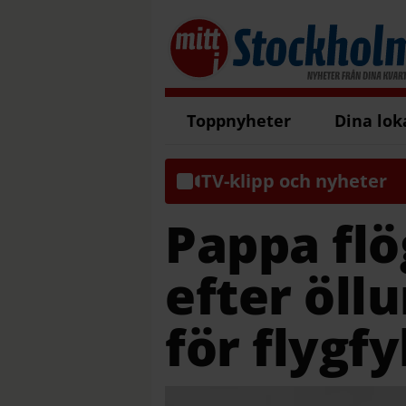
Toppnyheter
Dina lok
TV-klipp och nyheter
Pappa flö
efter öll
för flygfy