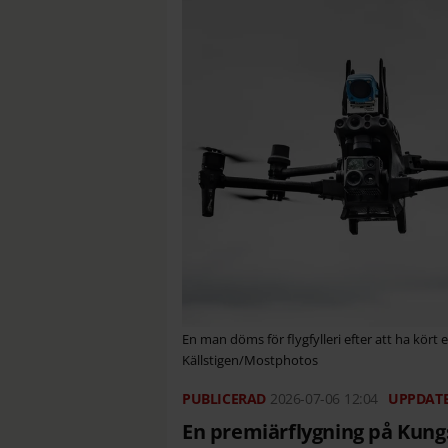
En man döms för flygfylleri efter att ha kör
Källstigen/Mostphotos
2026-07-06
12:04
En premiärflygning på Kung