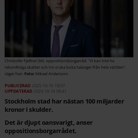
Christofer Fjellner (M), oppositionsborgarråd. "Vi kan inte ha
rekordhöga skatter och tro vi ska locka talanger från hela världen",
säger han.
Mikael Andersson
2025-10-10
18:07
2025-10-14 09:41
Stockholm stad har nästan 100 miljarder
kronor i skulder.
Det är djupt oansvarigt, anser
oppositionsborgarrådet.