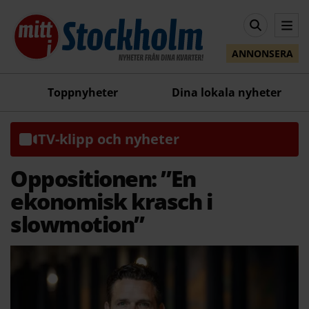
ANNONSERA
Toppnyheter
Dina lokala nyheter
TV-klipp och nyheter
Oppositionen: ”En
ekonomisk krasch i
slowmotion”