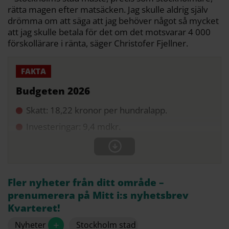
rätta magen efter matsäcken. Jag skulle aldrig själv
drömma om att säga att jag behöver något så mycket
att jag skulle betala för det om det motsvarar 4 000
förskollärare i ränta, säger Christofer Fjellner.
Budgeten 2026
Skatt: 18,22 kronor per hundralapp.
Investeringar: 9,4 mdkr.
Fler nyheter från ditt område –
prenumerera på Mitt i:s nyhetsbrev
Kvarteret!
+
Nyheter
Stockholm stad