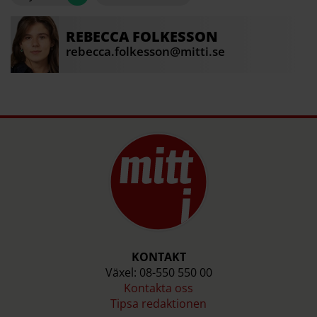
REBECCA
FOLKESSON
rebecca.folkesson@mitti.se
KONTAKT
Växel: 08-550 550 00
Kontakta oss
Tipsa redaktionen